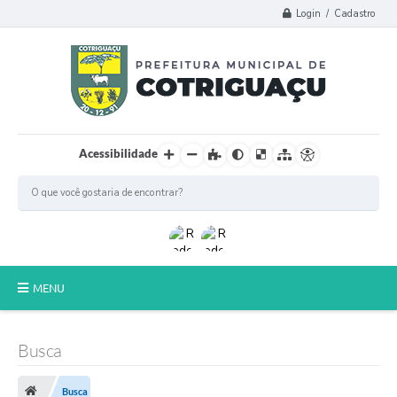
Login / Cadastro
Acessibilidade
MENU
Principal
Busca
Poder Legislativo
Busca
A Prefeitura