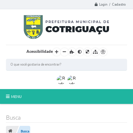
Login / Cadastro
Acessibilidade
MENU
Principal
Busca
Poder Legislativo
Busca
A Prefeitura