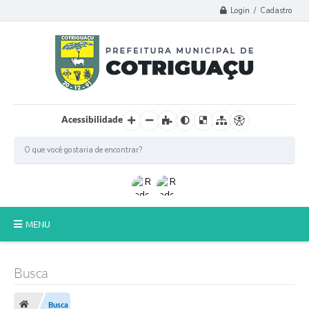
Login / Cadastro
Acessibilidade
MENU
Principal
Busca
Poder Legislativo
Busca
A Prefeitura