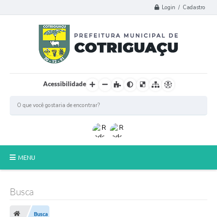
Login / Cadastro
Acessibilidade
MENU
Principal
Busca
Poder Legislativo
Busca
A Prefeitura