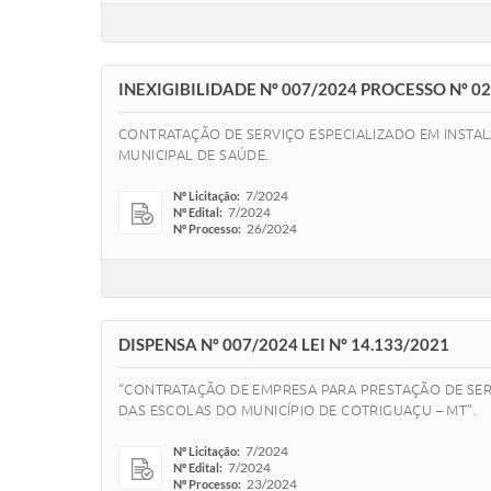
INEXIGIBILIDADE Nº 007/2024 PROCESSO Nº 026
CONTRATAÇÃO DE SERVIÇO ESPECIALIZADO EM INSTA
MUNICIPAL DE SAÚDE.
7/2024
Nº Licitação:
7/2024
Nº Edital:
26/2024
Nº Processo:
DISPENSA Nº 007/2024 LEI Nº 14.133/2021
“CONTRATAÇÃO DE EMPRESA PARA PRESTAÇÃO DE SER
DAS ESCOLAS DO MUNICÍPIO DE COTRIGUAÇU – MT”.
7/2024
Nº Licitação:
7/2024
Nº Edital:
23/2024
Nº Processo: