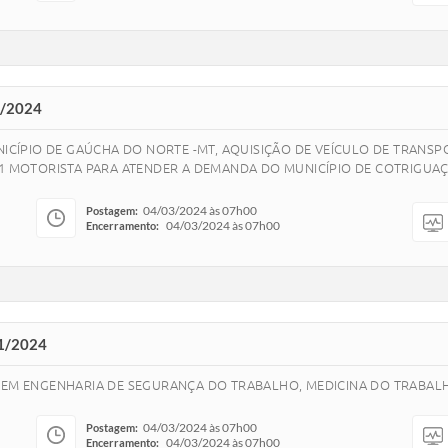
2/2024
UNICÍPIO DE GAÚCHA DO NORTE -MT, AQUISIÇÃO DE VEÍCULO DE TRAN
01 MOTORISTA PARA ATENDER A DEMANDA DO MUNICÍPIO DE COTRIGUAÇU
04/03/2024 às 07h00
Postagem:
04/03/2024 às 07h00
Encerramento:
1/2024
S EM ENGENHARIA DE SEGURANÇA DO TRABALHO, MEDICINA DO TRABA
04/03/2024 às 07h00
Postagem:
04/03/2024 às 07h00
Encerramento: