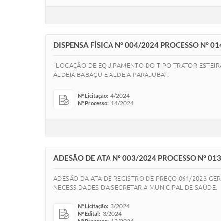
DISPENSA FÍSICA N° 004/2024 PROCESSO N° 01
“LOCAÇÃO DE EQUIPAMENTO DO TIPO TRATOR ESTEIRA
ALDEIA BABAÇU E ALDEIA PARAJUBA”.
4/2024
Nº Licitação:
14/2024
Nº Processo:
ADESÃO DE ATA Nº 003/2024 PROCESSO Nº 01
ADESÃO DA ATA DE REGISTRO DE PREÇO 061/2023 GE
NECESSIDADES DA SECRETARIA MUNICIPAL DE SAÚDE.
3/2024
Nº Licitação:
3/2024
Nº Edital:
13/2024
Nº Processo: