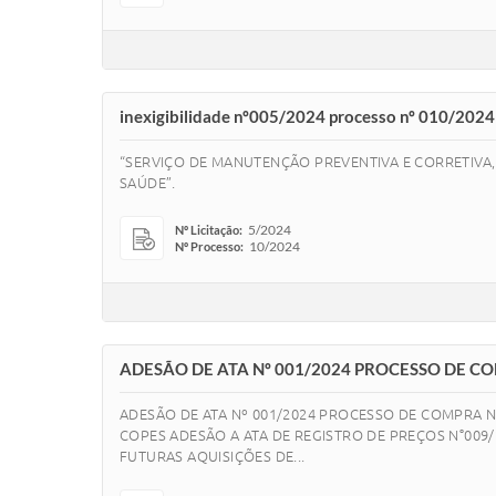
inexigibilidade nº005/2024 processo nº 010/2024
“SERVIÇO DE MANUTENÇÃO PREVENTIVA E CORRETIVA,
SAÚDE”.
5/2024
Nº Licitação:
10/2024
Nº Processo:
ADESÃO DE ATA Nº 001/2024 PROCESSO DE CO
ADESÃO DE ATA Nº 001/2024 PROCESSO DE COMPRA N
COPES ADESÃO A ATA DE REGISTRO DE PREÇOS N°009
FUTURAS AQUISIÇÕES DE...