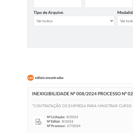
Tipo de Arquivo
Modalid
editais encontrados
180
INEXIGIBILIDADE Nº 008/2024 PROCESSO Nº 027
"CONTRATAÇÃO DE EMPRESA PARA MINISTRAR CURSO D
8/2024
Nº Licitação:
8/2024
Nº Edital:
27/2024
Nº Processo: