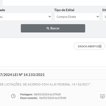
ade
Tipo de Edital
Si
Buscar
DADOS ABERTOS
/2024 LEI Nº 14.133/2021
E LICITAÇÕES, DE ACORDO COM A LEI FEDERAL 14.133/2021".
08/05/2024 às 07h00
Postagem:
06/05/2024 às 07h00
Encerramento: