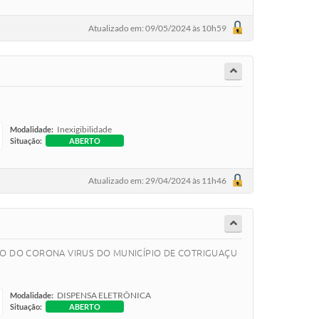
Atualizado em: 09/05/2024 às 10h59
Inexigibilidade
Modalidade:
Situação:
ABERTO
Atualizado em: 29/04/2024 às 11h46
SIVO DO CORONA VIRUS DO MUNICÍPIO DE COTRIGUAÇU
DISPENSA ELETRÔNICA
Modalidade:
Situação:
ABERTO