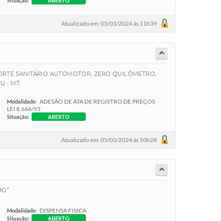
Situação:
ABERTO
Atualizado em: 05/03/2024 às 11h39
SPORTE SANITÁRIO AUTOMOTOR, ZERO QUILÔMETRO,
 - MT.
ADESÃO DE ATA DE REGISTRO DE PREÇOS
Modalidade:
LEI 8.666/93
Situação:
ABERTO
Atualizado em: 05/03/2024 às 10h28
LHO”
DISPENSA FISICA
Modalidade:
Situação:
ABERTO