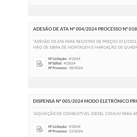
ADESÃO DE ATA Nº 004/2024 PROCESSO Nº 01
“ADESÃO DE ATA PARA REGISTRO DE PREÇOS 013/202
MÃO DE OBRA DE MONTAGEM E MARCAÇÃO DE QUADRA 
4/2024
Nº Licitação:
4/2024
Nº Edital:
18/2024
Nº Processo:
DISPENSA N° 005/2024 MODO ELETRÔNICO PR
"AQUISIÇÃO DE COMBUSTIVEL DIESEL COMUM PARA A
5/2024
Nº Licitação:
15/2024
Nº Processo: