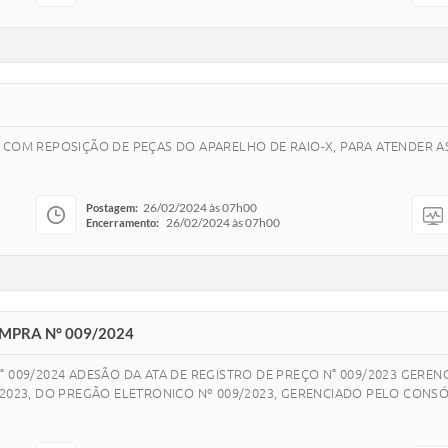
 COM REPOSIÇÃO DE PEÇAS DO APARELHO DE RAIO-X, PARA ATENDER AS
26/02/2024 às 07h00
Postagem:
26/02/2024 às 07h00
Encerramento:
MPRA N° 009/2024
° 009/2024 ADESÃO DA ATA DE REGISTRO DE PREÇO N° 009/2023 GERE
/2023, DO PREGÃO ELETRONICO Nº 009/2023, GERENCIADO PELO CONS