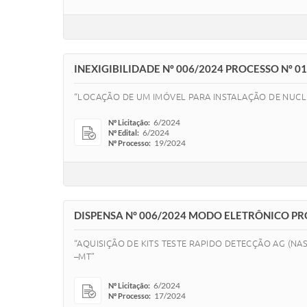
INEXIGIBILIDADE Nº 006/2024 PROCESSO Nº 0
“LOCAÇÃO DE UM IMÓVEL PARA INSTALAÇÃO DE NUCL
6/2024
Nº Licitação:
6/2024
Nº Edital:
19/2024
Nº Processo:
DISPENSA N° 006/2024 MODO ELETRÔNICO PR
“AQUISIÇÃO DE KITS TESTE RAPIDO DETECÇÃO AG (NA
–MT”
6/2024
Nº Licitação:
17/2024
Nº Processo: