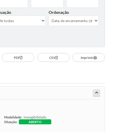
tuação
Ordenação
PDF
CSV
Imprimir
Inexigibilidade
Modalidade:
Situação:
ABERTO