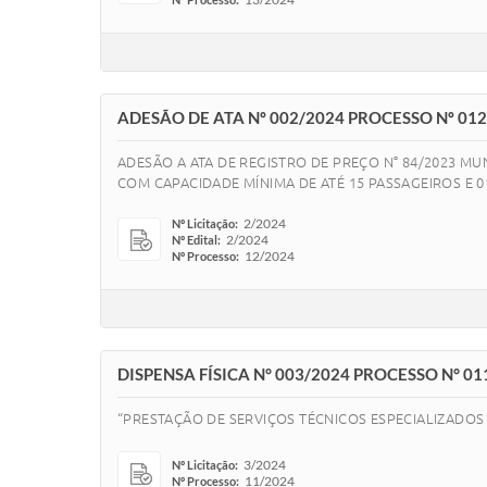
ADESÃO DE ATA Nº 002/2024 PROCESSO Nº 01
ADESÃO A ATA DE REGISTRO DE PREÇO N° 84/2023 M
COM CAPACIDADE MÍNIMA DE ATÉ 15 PASSAGEIROS E 
2/2024
Nº Licitação:
2/2024
Nº Edital:
12/2024
Nº Processo:
DISPENSA FÍSICA N° 003/2024 PROCESSO N° 01
“PRESTAÇÃO DE SERVIÇOS TÉCNICOS ESPECIALIZADO
3/2024
Nº Licitação:
11/2024
Nº Processo: