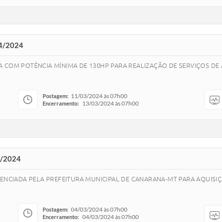
4/2024
 COM POTÊNCIA MÍNIMA DE 130HP PARA REALIZAÇÃO DE SERVIÇOS DE 
11/03/2024 às 07h00
Postagem:
13/03/2024 às 07h00
Encerramento:
3/2024
RENCIADA PELA PREFEITURA MUNICIPAL DE CANARANA-MT PARA AQUISIÇ
04/03/2024 às 07h00
Postagem:
04/03/2024 às 07h00
Encerramento: