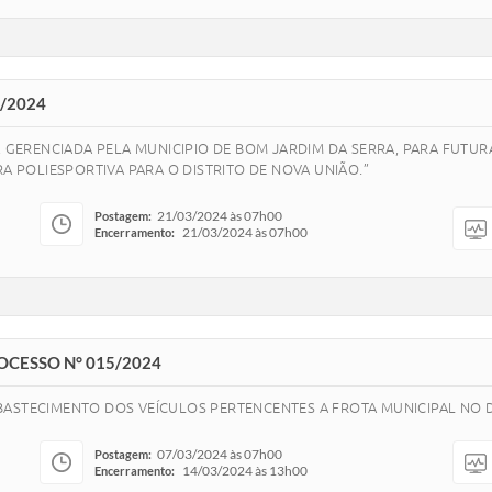
8/2024
3, GERENCIADA PELA MUNICIPIO DE BOM JARDIM DA SERRA, PARA FUTU
POLIESPORTIVA PARA O DISTRITO DE NOVA UNIÃO.”
21/03/2024 às 07h00
Postagem:
21/03/2024 às 07h00
Encerramento:
OCESSO N° 015/2024
BASTECIMENTO DOS VEÍCULOS PERTENCENTES A FROTA MUNICIPAL NO D
07/03/2024 às 07h00
Postagem:
14/03/2024 às 13h00
Encerramento: