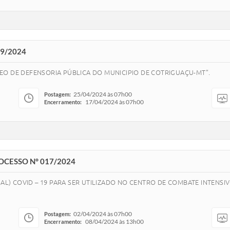
19/2024
EO DE DEFENSORIA PÚBLICA DO MUNICIPIO DE COTRIGUAÇU-MT”.
25/04/2024 às 07h00
Postagem:
17/04/2024 às 07h00
Encerramento:
OCESSO N° 017/2024
SAL) COVID – 19 PARA SER UTILIZADO NO CENTRO DE COMBATE INTEN
02/04/2024 às 07h00
Postagem:
08/04/2024 às 13h00
Encerramento: