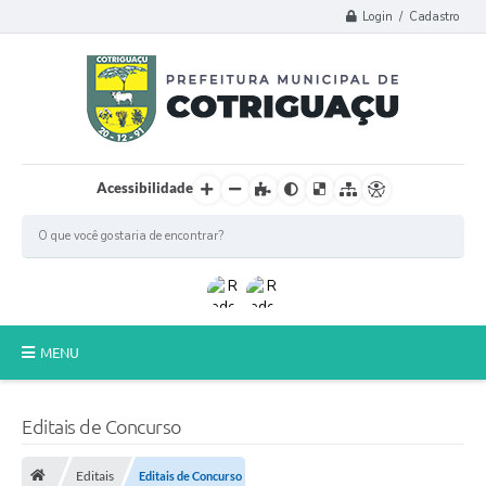
Login / Cadastro
Acessibilidade
MENU
Principal
Editais de Concurso
Poder Legislativo
Editais
Editais de Concurso
A Prefeitura