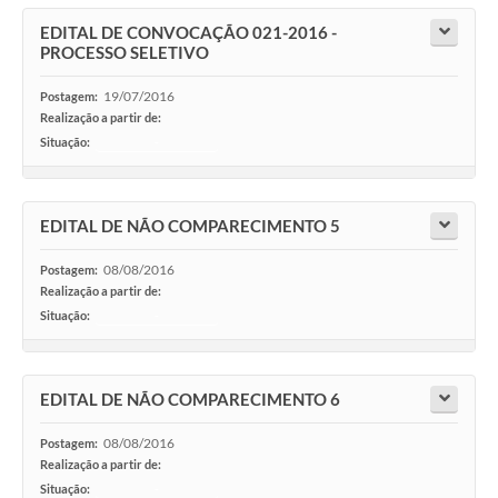
Turismo
EDITAL DE CONVOCAÇÃO 021-2016 -
PROCESSO SELETIVO
Obras
19/07/2016
Postagem:
Projetos
Realização a partir de:
Situação:
-
Contas Públicas
Legislação
EDITAL DE NÃO COMPARECIMENTO 5
Editais
08/08/2016
Postagem:
Links
Realização a partir de:
Situação:
-
Serviços Online
Telefones Úteis
EDITAL DE NÃO COMPARECIMENTO 6
Enquete
08/08/2016
Postagem:
Jornal
Realização a partir de:
Situação:
-