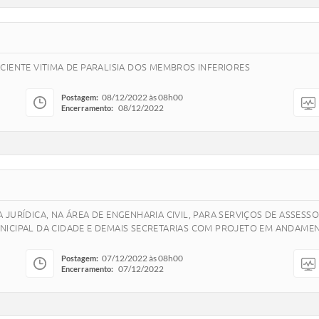
CIENTE VITIMA DE PARALISIA DOS MEMBROS INFERIORES
08/12/2022 às 08h00
Postagem:
08/12/2022
Encerramento:
JURÍDICA, NA ÁREA DE ENGENHARIA CIVIL, PARA SERVIÇOS DE ASSESS
ICIPAL DA CIDADE E DEMAIS SECRETARIAS COM PROJETO EM ANDAMEN
07/12/2022 às 08h00
Postagem:
07/12/2022
Encerramento: