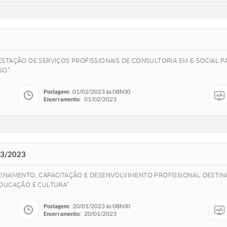
STAÇÃO DE SERVIÇOS PROFISSIONAIS DE CONSULTORIA EM E-SOCIAL P
SO".
01/02/2023 às 08h00
Postagem:
01/02/2023
Encerramento:
03/2023
EINAMENTO, CAPACITAÇÃO E DESENVOLVIMENTO PROFISSIONAL DESTIN
EDUCAÇÃO E CULTURA"
20/01/2023 às 08h00
Postagem:
20/01/2023
Encerramento: