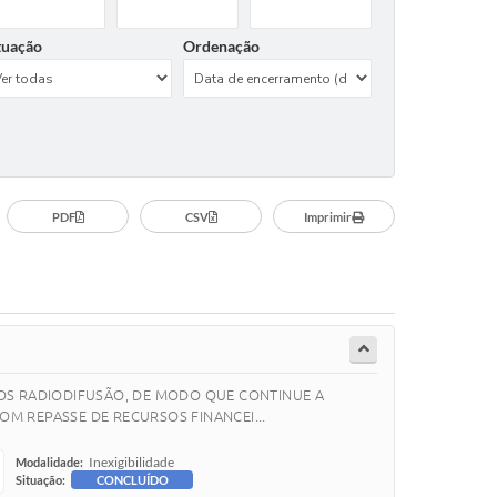
tuação
Ordenação
PDF
CSV
Imprimir
OS RADIODIFUSÃO, DE MODO QUE CONTINUE A
OM REPASSE DE RECURSOS FINANCEI...
Inexigibilidade
Modalidade:
Situação:
CONCLUÍDO