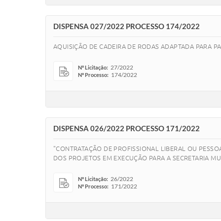
DISPENSA 027/2022 PROCESSO 174/2022
AQUISIÇÃO DE CADEIRA DE RODAS ADAPTADA PARA PA
27/2022
Nº Licitação:
174/2022
Nº Processo:
DISPENSA 026/2022 PROCESSO 171/2022
"CONTRATAÇÃO DE PROFISSIONAL LIBERAL OU PESSOA 
DOS PROJETOS EM EXECUÇÃO PARA A SECRETARIA MUN
26/2022
Nº Licitação:
171/2022
Nº Processo: