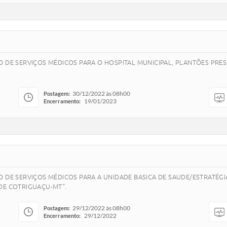
O DE SERVIÇOS MÉDICOS PARA O HOSPITAL MUNICIPAL, PLANTÕES PRES
30/12/2022 às 08h00
Postagem:
19/01/2023
Encerramento:
DE SERVIÇOS MÉDICOS PARA A UNIDADE BASICA DE SAUDE/ESTRATÉGIA D
DE COTRIGUAÇU-MT".
29/12/2022 às 08h00
Postagem:
29/12/2022
Encerramento: