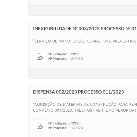
INEXIGIBILIDADE Nº 003/2023 PROCESSO Nº 0
"SERVIÇO DE MANUTENÇÃO CORRETIVA E PREVENTIVA 
3/2023
Nº Licitação:
12/2023
Nº Processo:
DISPENSA 002/2023 PROCESSO 011/2023
"AQUISIÇÃO DE MATERIAIS DE CONSTRUÇÃO PARA REA
CONVÊNIO 001/2020, TRECHOS FRENTE AO AEROPORTO
2/2023
Nº Licitação:
11/2023
Nº Processo: