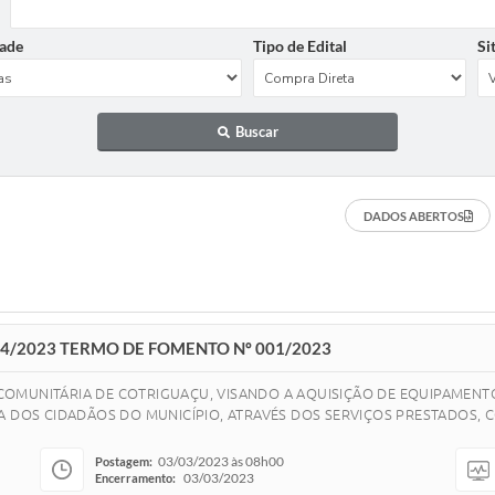
ade
Tipo de Edital
Si
Buscar
DADOS ABERTOS
014/2023 TERMO DE FOMENTO Nº 001/2023
OMUNITÁRIA DE COTRIGUAÇU, VISANDO A AQUISIÇÃO DE EQUIPAMENT
A DOS CIDADÃOS DO MUNICÍPIO, ATRAVÉS DOS SERVIÇOS PRESTADOS, C
03/03/2023 às 08h00
Postagem:
03/03/2023
Encerramento: