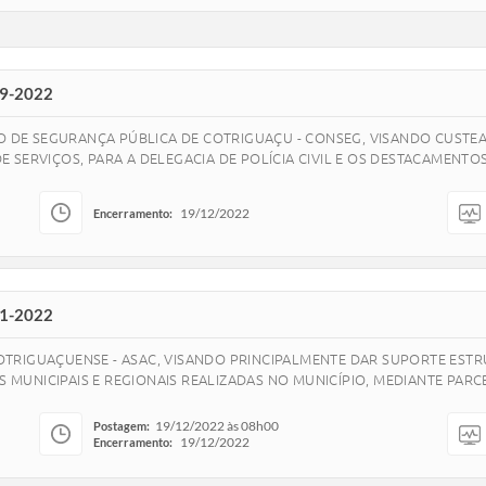
79-2022
E SEGURANÇA PÚBLICA DE COTRIGUAÇU - CONSEG, VISANDO CUSTEAR
ERVIÇOS, PARA A DELEGACIA DE POLÍCIA CIVIL E OS DESTACAMENTOS DE
19/12/2022
Encerramento:
81-2022
TRIGUAÇUENSE - ASAC, VISANDO PRINCIPALMENTE DAR SUPORTE ESTR
ES MUNICIPAIS E REGIONAIS REALIZADAS NO MUNICÍPIO, MEDIANTE PARC
19/12/2022 às 08h00
Postagem:
19/12/2022
Encerramento: