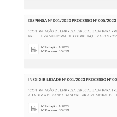
DISPENSA Nº 001/2023 PROCESSO Nº 005/2023
"CONTRATAÇÃO DE EMPRESA ESPECIALIZADA PARA PRE
PREFEITURA MUNICIPAL DE COTRIGUAÇU, MATO GROS
1/2023
Nº Licitação:
5/2023
Nº Processo:
INEXIGIBILIDADE N° 001/2023 PROCESSO N° 0
"CONTRATAÇÃO DE EMPRESA ESPECIALIZADA PARA TR
ATENDER A DEMANDA DA SECRETARIA MUNICIPAL DE 
1/2023
Nº Licitação:
3/2023
Nº Processo: