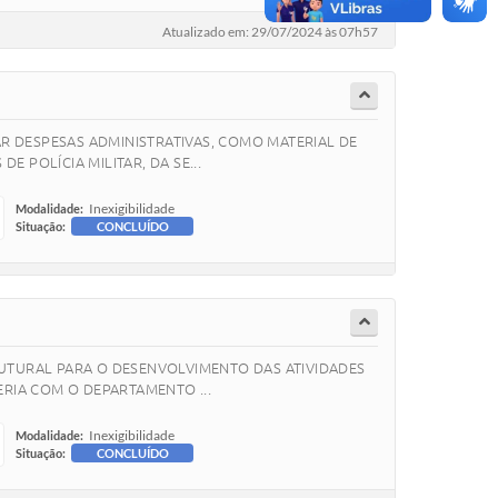
Atualizado em: 29/07/2024 às 07h57
 DESPESAS ADMINISTRATIVAS, COMO MATERIAL DE
 POLÍCIA MILITAR, DA SE...
Inexigibilidade
Modalidade:
Situação:
CONCLUÍDO
UTURAL PARA O DESENVOLVIMENTO DAS ATIVIDADES
ERIA COM O DEPARTAMENTO ...
Inexigibilidade
Modalidade:
Situação:
CONCLUÍDO