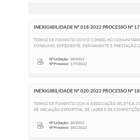
INEXIGIBILIDADE N° 018-2022 PROCESSO N° 1
TERMO DE FOMENTO COM O CONSELHO COMUNITÁRIO D
CONSUMO, EXPEDIENTE, PERMANENTE E PRESTAÇÃO DE S
18/2022
Nº Licitação:
179/2022
Nº Processo:
INEXIGIBILIDADE N° 020-2022 PROCESSO N° 1
TERMO DE FOMENTO COM A ASSOCIAÇÃO ATLÉTICA CO
DE INICIAÇÃO ESPORTIVA, DE LAZER E DE COMPETIÇÕ
20/2022
Nº Licitação:
181/2022
Nº Processo: