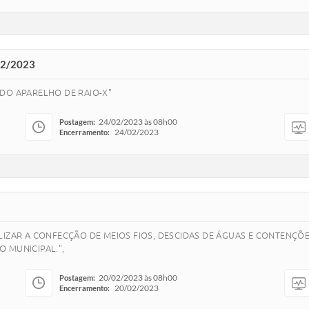
12/2023
DO APARELHO DE RAIO-X"
24/02/2023 às 08h00
Postagem:
24/02/2023
Encerramento:
LIZAR A CONFECÇÃO DE MEIOS FIOS, DESCIDAS DE ÁGUAS E CONTENÇÕE
 MUNICIPAL.",
20/02/2023 às 08h00
Postagem:
20/02/2023
Encerramento: