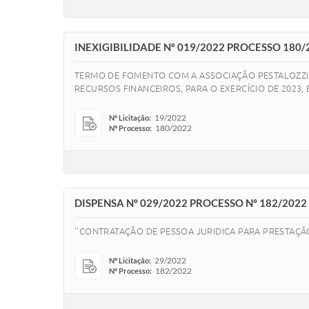
INEXIGIBILIDADE Nº 019/2022 PROCESSO 180/
TERMO DE FOMENTO COM A ASSOCIAÇÃO PESTALOZZI 
RECURSOS FINANCEIROS, PARA O EXERCÍCIO DE 2023,
19/2022
Nº Licitação:
180/2022
Nº Processo:
DISPENSA Nº 029/2022 PROCESSO Nº 182/2022
''CONTRATAÇÃO DE PESSOA JURIDICA PARA PRESTAÇÃO
29/2022
Nº Licitação:
182/2022
Nº Processo: