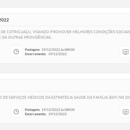
2022
DE COTRIGUAÇU, VISANDO PROMOVER MELHORES CONDIÇÕES SOCIAIS 
 E DÁ OUTRAS PROVIDÊNCIAS.
19/12/2022 às 08h00
Postagem:
19/12/2022
Encerramento:
 DE SERVIÇOS MÉDICOS DA ESTRATÉGIA SAÚDE DA FAMÍLIA (ESF) NO DI
19/12/2022 às 08h00
Postagem:
19/12/2022
Encerramento: