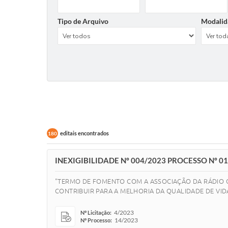
Tipo de Arquivo
Modalid
editais encontrados
180
INEXIGIBILIDADE Nº 004/2023 PROCESSO Nº 
"TERMO DE FOMENTO COM A ASSOCIAÇÃO DA RÁDIO C
CONTRIBUIR PARA A MELHORIA DA QUALIDADE DE VID
4/2023
Nº Licitação:
14/2023
Nº Processo: