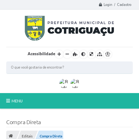
Login / Cadastro
Acessibilidade
MENU
Principal
Compra Direta
Poder Legislativo
Editais
Compra Direta
A Prefeitura