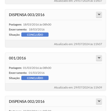
Atualizado em: 29/07/2024 às 11h07
DISPENSA 003/2016
18/03/2016 às 08h00
Postagem:
18/03/2016
Encerramento:
Situação:
CONCLUÍDO
Atualizado em: 29/07/2024 às 11h07
001/2016
01/03/2016 às 08h00
Postagem:
01/03/2016
Encerramento:
Situação:
CONCLUÍDO
Atualizado em: 29/07/2024 às 11h09
DISPENSA 002/2016