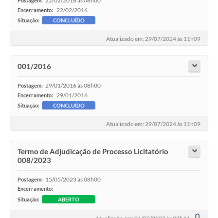
22/02/2016 às 08h00
Postagem:
22/02/2016
Encerramento:
Situação:
CONCLUÍDO
Atualizado em: 29/07/2024 às 11h09
001/2016
29/01/2016 às 08h00
Postagem:
29/01/2016
Encerramento:
Situação:
CONCLUÍDO
Atualizado em: 29/07/2024 às 11h09
Termo de Adjudicação de Processo Licitatório
008/2023
15/05/2023 às 08h00
Postagem:
Encerramento:
Situação:
ABERTO