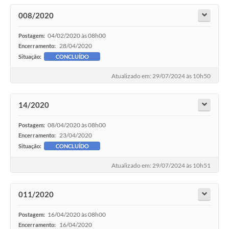
Turismo
008/2020
Obras
04/02/2020 às 08h00
Postagem:
28/04/2020
Encerramento:
Projetos
Situação:
CONCLUÍDO
Contas Públicas
Atualizado em: 29/07/2024 às 10h50
Legislação
14/2020
Editais
08/04/2020 às 08h00
Postagem:
Links
23/04/2020
Encerramento:
Situação:
CONCLUÍDO
Serviços Online
Atualizado em: 29/07/2024 às 10h51
Telefones Úteis
Enquete
011/2020
Jornal
16/04/2020 às 08h00
Postagem:
16/04/2020
Encerramento: