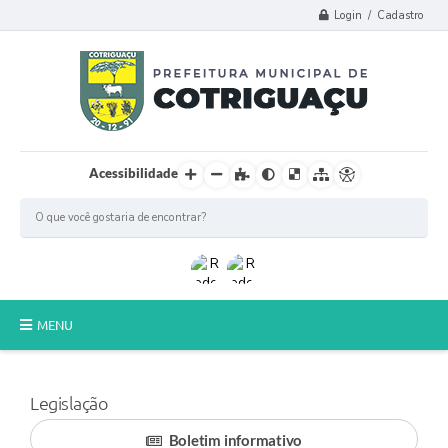
Login / Cadastro
Acessibilidade
MENU
Principal
Legislação
Poder Legislativo
Boletim informativo
A Prefeitura