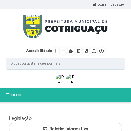
Login / Cadastro
Acessibilidade
MENU
Principal
Legislação
Poder Legislativo
Boletim informativo
A Prefeitura