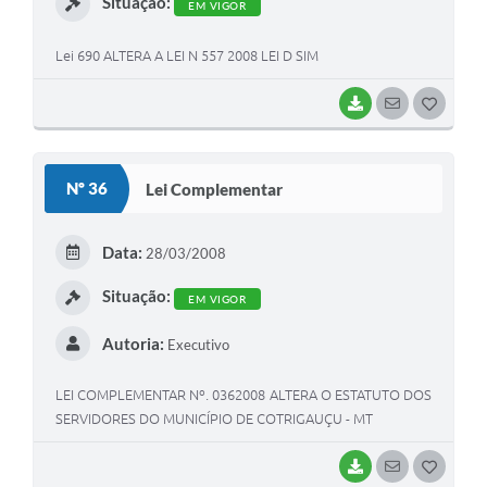
Situação:
EM VIGOR
Lei 690 ALTERA A LEI N 557 2008 LEI D SIM
BAIXAR
SEGUIR
G
O
S
Nº 36
Lei Complementar
T
E
Data:
28/03/2008
I
Situação:
EM VIGOR
Autoria:
Executivo
LEI COMPLEMENTAR Nº. 0362008 ALTERA O ESTATUTO DOS
SERVIDORES DO MUNICÍPIO DE COTRIGAUÇU - MT
BAIXAR
SEGUIR
G