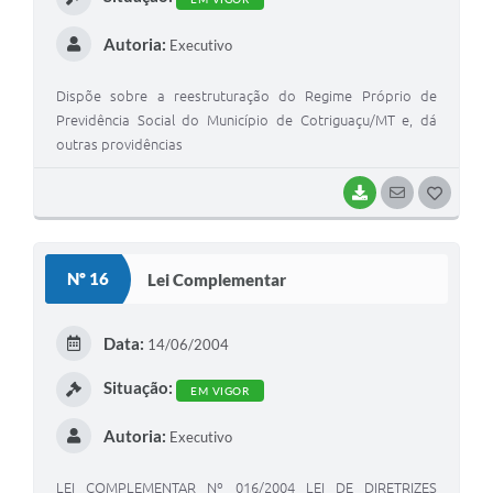
Autoria:
Executivo
Dispõe sobre a reestruturação do Regime Próprio de
Previdência Social do Município de Cotriguaçu/MT e, dá
outras providências
BAIXAR
SEGUIR
G
O
S
Nº 16
Lei Complementar
T
E
Data:
14/06/2004
I
Situação:
EM VIGOR
Autoria:
Executivo
LEI COMPLEMENTAR Nº 016/2004 LEI DE DIRETRIZES