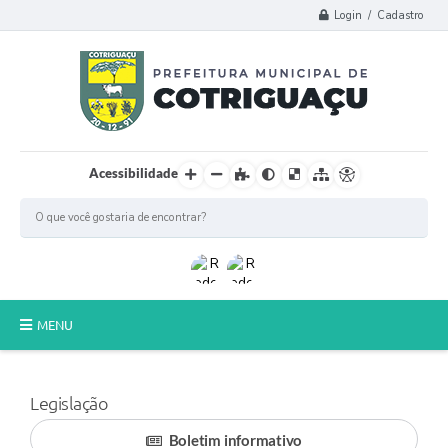
Login / Cadastro
Acessibilidade
MENU
Principal
Legislação
Poder Legislativo
Boletim informativo
A Prefeitura