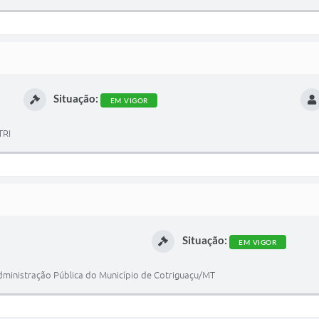
Situação:
EM VIGOR
TRI
Situação:
EM VIGOR
dministração Pública do Município de Cotriguaçu/MT