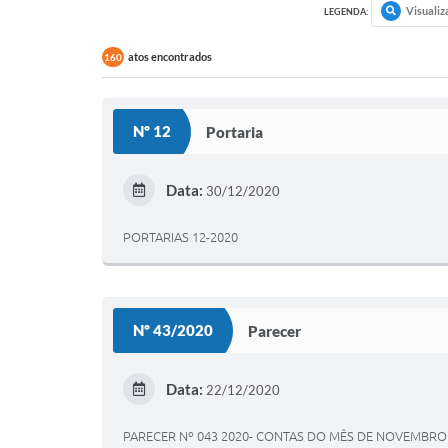
Visualiz
LEGENDA:
atos encontrados
160
Nº 12
Portaria
Data:
30/12/2020
PORTARIAS 12-2020
Nº 43/2020
Parecer
Data:
22/12/2020
PARECER Nº 043 2020- CONTAS DO MÊS DE NOVEMBRO