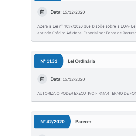
Data:
15/12/2020
Altera a Lei n° 1097/2020 que Dispõe sobre a LOA- Lei
abrindo Crédito Adicional Especial por Fonte de Recurs
Nº 1131
Lei Ordinária
Data:
15/12/2020
AUTORIZA O PODER EXECUTIVO FIRMAR TERMO DE FOME
Nº 42/2020
Parecer