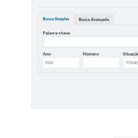
Busca Simples
Busca Avançada
Palavra-chave
Ano
Número
Situaçã