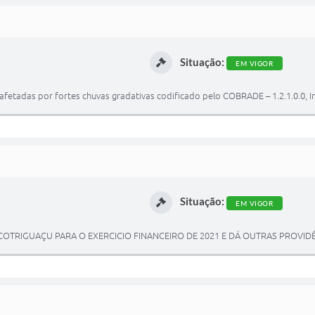
Situação:
EM VIGOR
afetadas por fortes chuvas gradativas codificado pelo COBRADE – 1.2.1.0.0,
Situação:
EM VIGOR
E COTRIGUAÇU PARA O EXERCICIO FINANCEIRO DE 2021 E DÁ OUTRAS PROVID