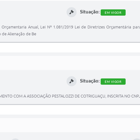
Situação:
EM VIGOR
 Orçamentaria Anual, Lei Nº 1.081/2019 Lei de Diretrizes Orçamentária par
o de Alienação de Be
Situação:
EM VIGOR
NTO COM A ASSOCIAÇÃO PESTALOZZI DE COTRIGUAÇU, INSCRITA NO CNPJ 1