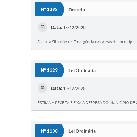
Nº 1392
Decreto
Data:
15/12/2020
Declara Situação de Emergência nas áreas do município 
Nº 1129
Lei Ordinária
Data:
15/12/2020
ESTIMA A RECEITA E FIXA A DESPESA DO MUNICIPIO D
Nº 1130
Lei Ordinária