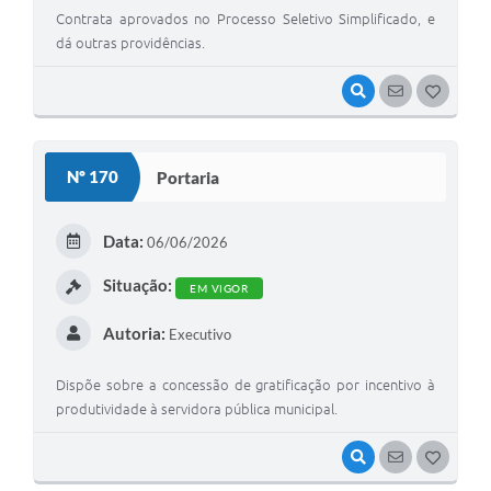
Contrata aprovados no Processo Seletivo Simplificado, e
dá outras providências.
VISUALIZAR
SEGUIR
G
O
S
Nº 170
Portaria
T
E
Data:
06/06/2026
I
Situação:
EM VIGOR
Autoria:
Executivo
Dispõe sobre a concessão de gratificação por incentivo à
produtividade à servidora pública municipal.
VISUALIZAR
SEGUIR
G