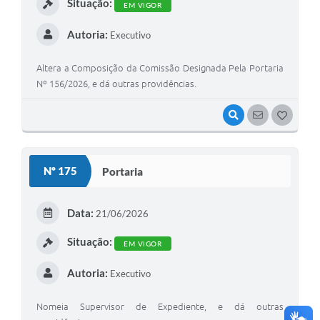
Situação:
EM VIGOR
Autoria:
Executivo
Altera a Composição da Comissão Designada Pela Portaria
Nº 156/2026, e dá outras providências.
VISUALIZAR
SEGUIR
G
O
S
Nº 175
Portaria
T
E
Data:
21/06/2026
I
Situação:
EM VIGOR
Autoria:
Executivo
Nomeia Supervisor de Expediente, e dá outras