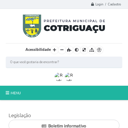
Login / Cadastro
Acessibilidade
MENU
Principal
Legislação
Poder Legislativo
Boletim informativo
A Prefeitura