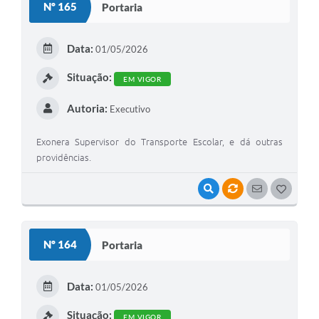
Nº 165
Portaria
T
E
Data:
01/05/2026
I
Situação:
EM VIGOR
Autoria:
Executivo
Exonera Supervisor do Transporte Escolar, e dá outras
providências.
VISUALIZAR
VÍNCULOS
SEGUIR
G
O
S
Nº 164
Portaria
T
E
Data:
01/05/2026
I
Situação:
EM VIGOR