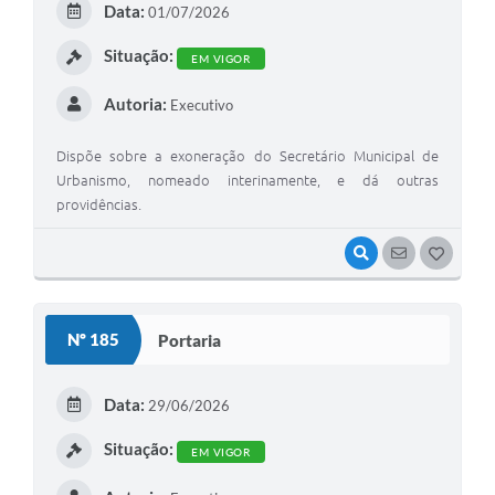
Data:
01/07/2026
I
Situação:
EM VIGOR
Autoria:
Executivo
Dispõe sobre a exoneração do Secretário Municipal de
Urbanismo, nomeado interinamente, e dá outras
providências.
VISUALIZAR
SEGUIR
G
O
S
Nº 185
Portaria
T
E
Data:
29/06/2026
I
Situação:
EM VIGOR