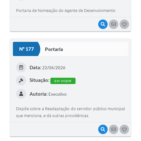
Portaria de Nomeação do Agente de Desenvolvimento
VISUALIZAR
SEGUIR
G
O
S
Nº 177
Portaria
T
E
Data:
22/06/2026
I
Situação:
EM VIGOR
Autoria:
Executivo
Dispõe sobre a Readaptação do servidor público municipal
que menciona, e dá outras providências.
VISUALIZAR
SEGUIR
G
O