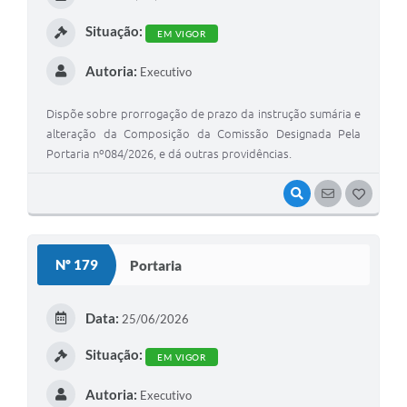
I
Situação:
EM VIGOR
Autoria:
Executivo
Dispõe sobre prorrogação de prazo da instrução sumária e
alteração da Composição da Comissão Designada Pela
Portaria nº084/2026, e dá outras providências.
VISUALIZAR
SEGUIR
G
O
S
Nº 179
Portaria
T
E
Data:
25/06/2026
I
Situação:
EM VIGOR
Autoria:
Executivo