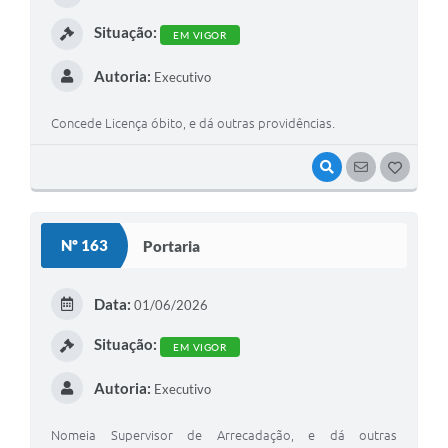
I
Situação:
EM VIGOR
Autoria:
Executivo
Concede Licença óbito, e dá outras providências.
VISUALIZAR
SEGUIR
G
O
S
Nº 163
Portaria
T
E
Data:
01/06/2026
I
Situação:
EM VIGOR
Autoria:
Executivo
Nomeia Supervisor de Arrecadação, e dá outras