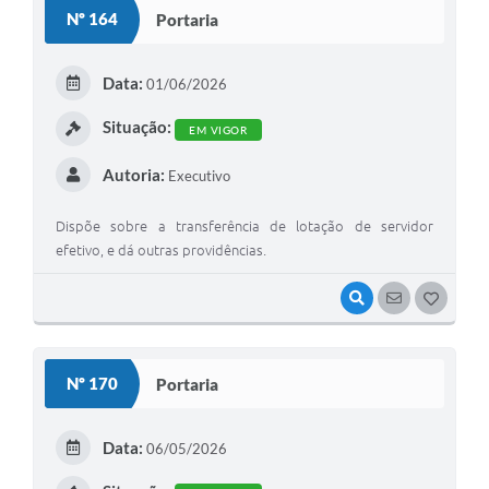
S
Nº 164
Portaria
T
E
Data:
01/06/2026
I
Situação:
EM VIGOR
Autoria:
Executivo
Dispõe sobre a transferência de lotação de servidor
efetivo, e dá outras providências.
VISUALIZAR
SEGUIR
G
O
S
Nº 170
Portaria
T
E
Data:
06/05/2026
I