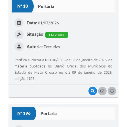
Nº 10
Portaria
Data:
01/07/2026
Situação:
EM VIGOR
Autoria:
Executivo
Retifica a Portaria Nº 010/2026 de 08 de janeiro de 2026, da
matéria publicada no Diário Oficial dos Municípios do
Estado de Mato Grosso no dia 09 de janeiro de 2026,
edição 4903.
VISUALIZAR
SEGUIR
G
O
S
Nº 196
Portaria
T
E