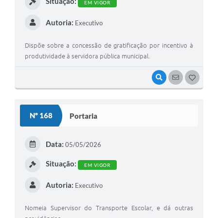
Situação:
EM VIGOR
Autoria:
Executivo
Dispõe sobre a concessão de gratificação por incentivo à
produtividade à servidora pública municipal.
VISUALIZAR
SEGUIR
G
O
S
Nº 168
Portaria
T
E
Data:
05/05/2026
I
Situação:
EM VIGOR
Autoria:
Executivo
Nomeia Supervisor do Transporte Escolar, e dá outras