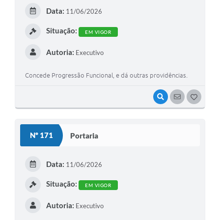
E
Data:
11/06/2026
I
Situação:
EM VIGOR
Autoria:
Executivo
Concede Progressão Funcional, e dá outras providências.
VISUALIZAR
SEGUIR
G
O
S
Nº 171
Portaria
T
E
Data:
11/06/2026
I
Situação:
EM VIGOR
Autoria:
Executivo