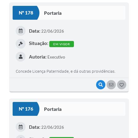
S
Nº 178
Portaria
T
E
Data:
22/06/2026
I
Situação:
EM VIGOR
Autoria:
Executivo
Concede Licença Paternidade, e dá outras providências.
VISUALIZAR
SEGUIR
G
O
S
Nº 176
Portaria
T
E
Data:
22/06/2026
I