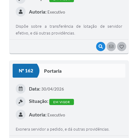
Autoria:
Executivo
Dispõe sobre a transferência de lotação de servidor
efetivo, e dá outras providências.
VISUALIZAR
SEGUIR
G
O
S
Nº 162
Portaria
T
E
Data:
30/04/2026
I
Situação:
EM VIGOR
Autoria:
Executivo
Exonera servidor a pedido, e dá outras providências.