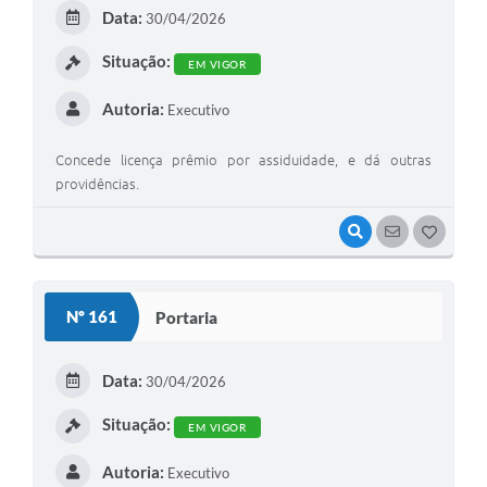
E
Data:
30/04/2026
I
Situação:
EM VIGOR
Autoria:
Executivo
Concede licença prêmio por assiduidade, e dá outras
providências.
VISUALIZAR
SEGUIR
G
O
S
Nº 161
Portaria
T
E
Data:
30/04/2026
I
Situação:
EM VIGOR
Autoria:
Executivo