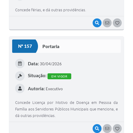
Concede férias, e dá outras providências.
VISUALIZAR
SEGUIR
G
O
S
Nº 157
Portaria
T
E
Data:
30/04/2026
I
Situação:
EM VIGOR
Autoria:
Executivo
Concede Licença por Motivo de Doença em Pessoa da
Família aos Servidores Públicos Municipais que menciona, e
dá outras providências.
VISUALIZAR
SEGUIR
G