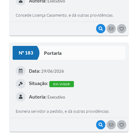
Autoria:
Executivo
Concede Licença Casamento, e dá outras providências.
VISUALIZAR
SEGUIR
G
O
S
Nº 183
Portaria
T
E
Data:
29/06/2026
I
Situação:
EM VIGOR
Autoria:
Executivo
Exonera servidor a pedido, e dá outras providências.
VISUALIZAR
SEGUIR
G
O