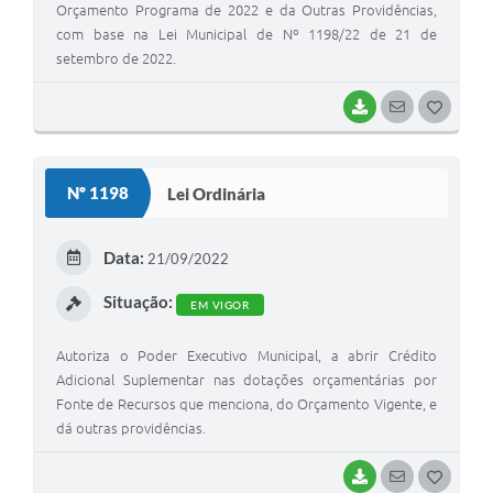
Orçamento Programa de 2022 e da Outras Providências,
com base na Lei Municipal de Nº 1198/22 de 21 de
setembro de 2022.
BAIXAR
SEGUIR
G
O
S
Nº 1198
Lei Ordinária
T
E
Data:
21/09/2022
I
Situação:
EM VIGOR
Autoriza o Poder Executivo Municipal, a abrir Crédito
Adicional Suplementar nas dotações orçamentárias por
Fonte de Recursos que menciona, do Orçamento Vigente, e
dá outras providências.
BAIXAR
SEGUIR
G