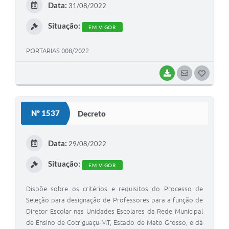
Data:
31/08/2022
I
Situação:
EM VIGOR
PORTARIAS 008/2022
BAIXAR
SEGUIR
G
O
S
Nº 1537
Decreto
T
E
Data:
29/08/2022
I
Situação:
EM VIGOR
Dispõe sobre os critérios e requisitos do Processo de
Seleção para designação de Professores para a função de
Diretor Escolar nas Unidades Escolares da Rede Municipal
de Ensino de Cotriguaçu-MT, Estado de Mato Grosso, e dá