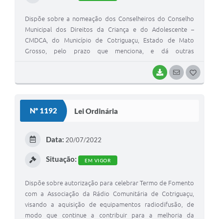
Dispõe sobre a nomeação dos Conselheiros do Conselho
Municipal dos Direitos da Criança e do Adolescente –
CMDCA, do Município de Cotriguaçu, Estado de Mato
Grosso, pelo prazo que menciona, e dá outras
providências.
BAIXAR
SEGUIR
G
O
S
Nº 1192
Lei Ordinária
T
E
Data:
20/07/2022
I
Situação:
EM VIGOR
Dispõe sobre autorização para celebrar Termo de Fomento
com a Associação da Rádio Comunitária de Cotriguaçu,
visando a aquisição de equipamentos radiodifusão, de
modo que continue a contribuir para a melhoria da