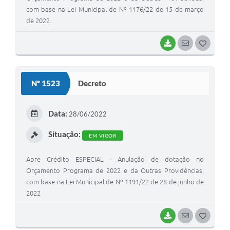
com base na Lei Municipal de Nº 1176/22 de 15 de março
de 2022.
BAIXAR
SEGUIR
G
O
S
Nº 1523
Decreto
T
E
Data:
28/06/2022
I
Situação:
EM VIGOR
Abre Crédito ESPECIAL - Anulação de dotação no
Orçamento Programa de 2022 e da Outras Providências,
com base na Lei Municipal de Nº 1191/22 de 28 de junho de
2022
BAIXAR
SEGUIR
G