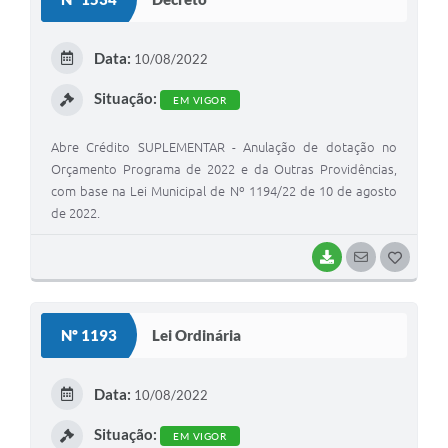
T
E
Data:
10/08/2022
I
Situação:
EM VIGOR
Abre Crédito SUPLEMENTAR - Anulação de dotação no
Orçamento Programa de 2022 e da Outras Providências,
com base na Lei Municipal de Nº 1194/22 de 10 de agosto
de 2022.
BAIXAR
SEGUIR
G
O
S
Nº 1193
Lei Ordinária
T
E
Data:
10/08/2022
I
Situação:
EM VIGOR