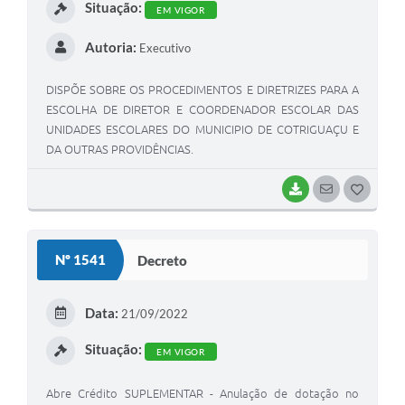
Situação:
EM VIGOR
Autoria:
Executivo
DISPÕE SOBRE OS PROCEDIMENTOS E DIRETRIZES PARA A
ESCOLHA DE DIRETOR E COORDENADOR ESCOLAR DAS
UNIDADES ESCOLARES DO MUNICIPIO DE COTRIGUAÇU E
DA OUTRAS PROVIDÊNCIAS.
BAIXAR
SEGUIR
G
O
S
Nº 1541
Decreto
T
E
Data:
21/09/2022
I
Situação:
EM VIGOR
Abre Crédito SUPLEMENTAR - Anulação de dotação no