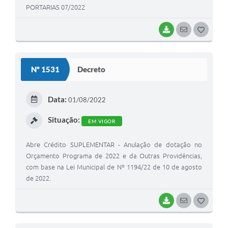
PORTARIAS 07/2022
BAIXAR
SEGUIR
G
O
S
Nº 1531
Decreto
T
E
Data:
01/08/2022
I
Situação:
EM VIGOR
Abre Crédito SUPLEMENTAR - Anulação de dotação no
Orçamento Programa de 2022 e da Outras Providências,
com base na Lei Municipal de Nº 1194/22 de 10 de agosto
de 2022.
BAIXAR
SEGUIR
G
O