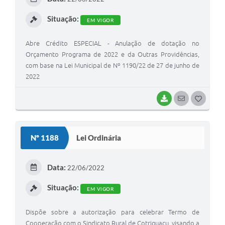
I
Situação:
EM VIGOR
Abre Crédito ESPECIAL - Anulação de dotação no
Orçamento Programa de 2022 e da Outras Providências,
com base na Lei Municipal de Nº 1190/22 de 27 de junho de
2022
BAIXAR
SEGUIR
G
O
S
Nº 1188
Lei Ordinária
T
E
Data:
22/06/2022
I
Situação:
EM VIGOR
Dispõe sobre a autorização para celebrar Termo de
Cooperação com o Sindicato Rural de Cotriguaçu, visando a