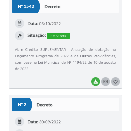
Nº 1542
Decreto
Data:
03/10/2022
Situação:
EM VIGOR
Abre Crédito SUPLEMENTAR - Anulação de dotação no
Orçamento Programa de 2022 e da Outras Providências,
com base na Lei Municipal de Nº 1194/22 de 10 de agosto
de 2022.
BAIXAR
SEGUIR
G
O
S
Nº 2
Decreto
T
E
Data:
30/09/2022
I