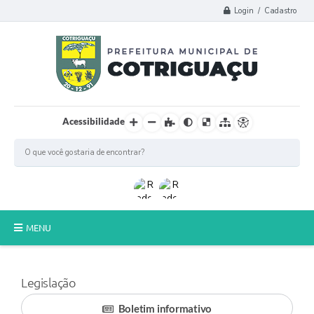
Login / Cadastro
Acessibilidade
MENU
Principal
Legislação
Poder Legislativo
Boletim informativo
A Prefeitura