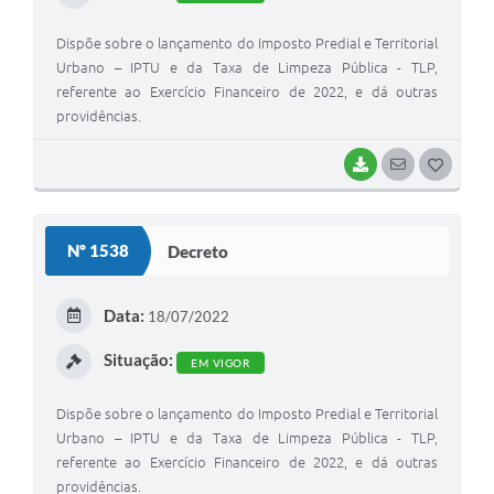
Dispõe sobre o lançamento do Imposto Predial e Territorial
Urbano – IPTU e da Taxa de Limpeza Pública - TLP,
referente ao Exercício Financeiro de 2022, e dá outras
providências.
BAIXAR
SEGUIR
G
O
S
Nº 1538
Decreto
T
E
Data:
18/07/2022
I
Situação:
EM VIGOR
Dispõe sobre o lançamento do Imposto Predial e Territorial
Urbano – IPTU e da Taxa de Limpeza Pública - TLP,
referente ao Exercício Financeiro de 2022, e dá outras
providências.