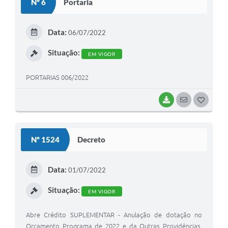
Nº 6
Portaria
T
E
Data:
06/07/2022
I
Situação:
EM VIGOR
PORTARIAS 006/2022
BAIXAR
SEGUIR
G
O
S
Nº 1524
Decreto
T
E
Data:
01/07/2022
I
Situação:
EM VIGOR
Abre Crédito SUPLEMENTAR - Anulação de dotação no
Orçamento Programa de 2022 e da Outras Providências,