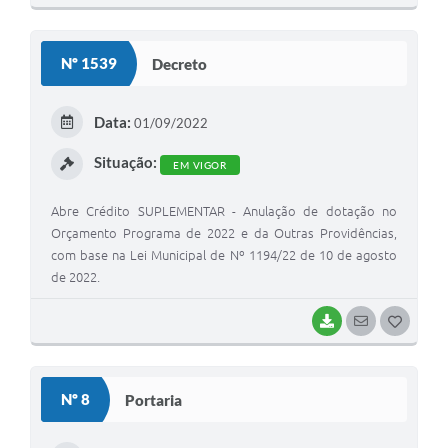
O
S
Nº 1539
Decreto
T
E
Data:
01/09/2022
I
Situação:
EM VIGOR
Abre Crédito SUPLEMENTAR - Anulação de dotação no
Orçamento Programa de 2022 e da Outras Providências,
com base na Lei Municipal de Nº 1194/22 de 10 de agosto
de 2022.
BAIXAR
SEGUIR
G
O
S
Nº 8
Portaria
T
E