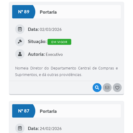
S
Nº 89
Portaria
T
E
Data:
02/03/2026
I
Situação:
EM VIGOR
Autoria:
Executivo
Nomeia Diretor do Departamento Central de Compras e
Suprimentos, e dá outras providências.
VISUALIZAR
SEGUIR
G
O
S
Nº 87
Portaria
T
E
Data:
24/02/2026