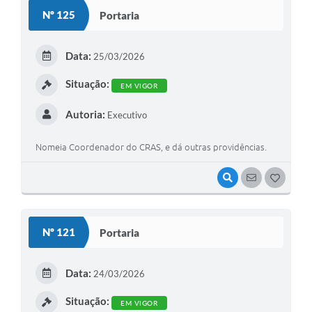
Nº 125
Portaria
Data:
25/03/2026
Situação:
EM VIGOR
Autoria:
Executivo
Nomeia Coordenador do CRAS, e dá outras providências.
VISUALIZAR
SEGUIR
G
O
S
Nº 121
Portaria
T
E
Data:
24/03/2026
I
Situação:
EM VIGOR