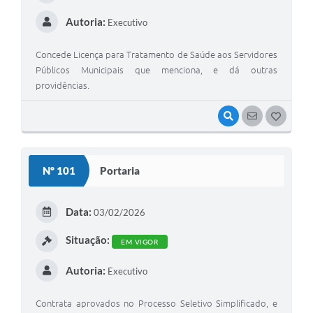
Autoria:
Executivo
Concede Licença para Tratamento de Saúde aos Servidores
Públicos Municipais que menciona, e dá outras
providências.
VISUALIZAR
SEGUIR
G
O
S
Nº 101
Portaria
T
E
Data:
03/02/2026
I
Situação:
EM VIGOR
Autoria:
Executivo
Contrata aprovados no Processo Seletivo Simplificado, e