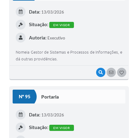
E
Data:
13/03/2026
I
Situação:
EM VIGOR
Autoria:
Executivo
Nomeia Gestor de Sistemas e Processos de Informações, e
dá outras providências.
VISUALIZAR
SEGUIR
G
O
S
Nº 95
Portaria
T
E
Data:
13/03/2026
I
Situação:
EM VIGOR