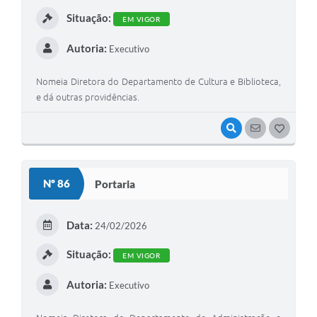
I
Situação:
EM VIGOR
Autoria:
Executivo
Nomeia Diretora do Departamento de Cultura e Biblioteca,
e dá outras providências.
VISUALIZAR
SEGUIR
G
O
S
Nº 86
Portaria
T
E
Data:
24/02/2026
I
Situação:
EM VIGOR
Autoria:
Executivo