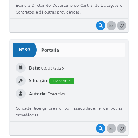
Exonera Diretor do Departamento Central de Licitações e
Contratos, e dá outras providências.
VISUALIZAR
SEGUIR
G
O
S
Nº 97
Portaria
T
E
Data:
03/03/2026
I
Situação:
EM VIGOR
Autoria:
Executivo
Concede licença prêmio por assiduidade, e dá outras
providências.
VISUALIZAR
SEGUIR
G