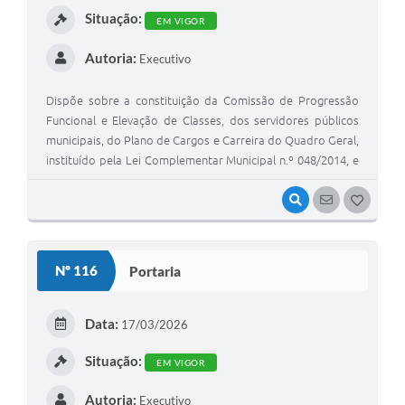
Situação:
EM VIGOR
Autoria:
Executivo
Dispõe sobre a constituição da Comissão de Progressão
Funcional e Elevação de Classes, dos servidores públicos
municipais, do Plano de Cargos e Carreira do Quadro Geral,
instituído pela Lei Complementar Municipal n.º 048/2014, e
dá outras providências.
VISUALIZAR
SEGUIR
G
O
S
Nº 116
Portaria
T
E
Data:
17/03/2026
I
Situação:
EM VIGOR
Autoria:
Executivo