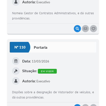
Autoria:
Executivo
Nomeia Gestor de Contratos Administrativos, e dá outras
providências.
VISUALIZAR
SEGUIR
G
O
S
Nº 110
Portaria
T
E
Data:
13/03/2026
I
Situação:
EM VIGOR
Autoria:
Executivo
Dispões sobre a designação de Vistoriador de veículos, e
dá outras providências.