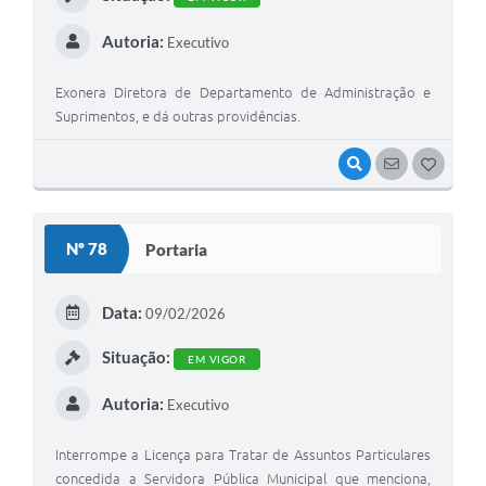
Autoria:
Executivo
Exonera Diretora de Departamento de Administração e
Suprimentos, e dá outras providências.
VISUALIZAR
SEGUIR
G
O
S
Nº 78
Portaria
T
E
Data:
09/02/2026
I
Situação:
EM VIGOR
Autoria:
Executivo
Interrompe a Licença para Tratar de Assuntos Particulares
concedida a Servidora Pública Municipal que menciona,