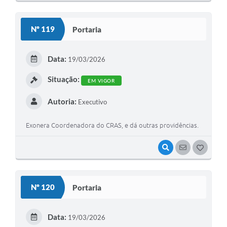
O
S
Nº 119
Portaria
T
E
Data:
19/03/2026
I
Situação:
EM VIGOR
Autoria:
Executivo
Exonera Coordenadora do CRAS, e dá outras providências.
VISUALIZAR
SEGUIR
G
O
S
Nº 120
Portaria
T
E
Data:
19/03/2026
I