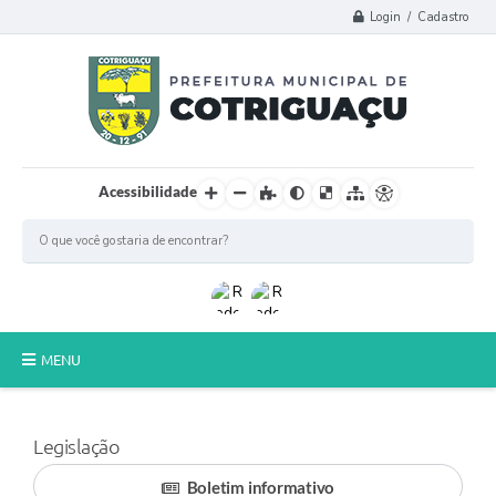
Login / Cadastro
Acessibilidade
MENU
Principal
Legislação
Poder Legislativo
Boletim informativo
A Prefeitura