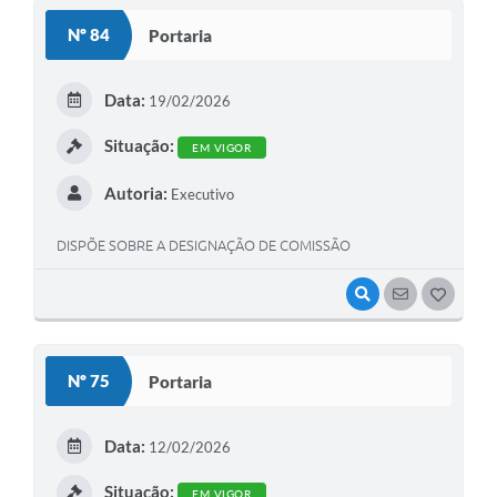
S
Nº 84
Portaria
T
E
Data:
19/02/2026
I
Situação:
EM VIGOR
Autoria:
Executivo
DISPÕE SOBRE A DESIGNAÇÃO DE COMISSÃO
VISUALIZAR
SEGUIR
G
O
S
Nº 75
Portaria
T
E
Data:
12/02/2026
I
Situação:
EM VIGOR