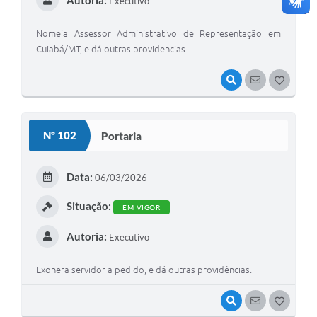
Autoria:
Executivo
Nomeia Assessor Administrativo de Representação em
Cuiabá/MT, e dá outras providencias.
VISUALIZAR
SEGUIR
G
O
S
Nº 102
Portaria
T
E
Data:
06/03/2026
I
Situação:
EM VIGOR
Autoria:
Executivo
Exonera servidor a pedido, e dá outras providências.
VISUALIZAR
SEGUIR
G