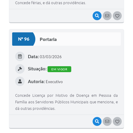
Concede férias, e dá outras providências.
VISUALIZAR
SEGUIR
G
O
S
Nº 96
Portaria
T
E
Data:
03/03/2026
I
Situação:
EM VIGOR
Autoria:
Executivo
Concede Licença por Motivo de Doença em Pessoa da
Família aos Servidores Públicos Municipais que menciona, e
dá outras providências.
VISUALIZAR
SEGUIR
G
O