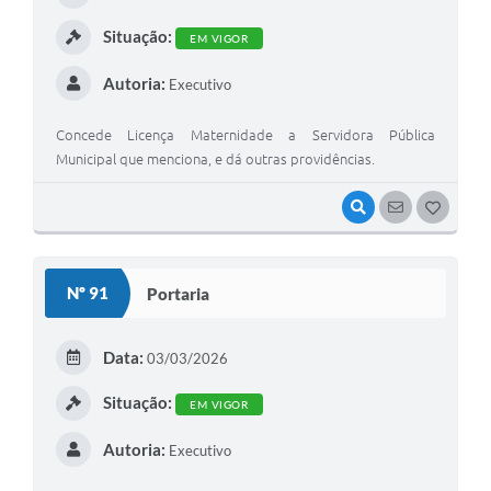
I
Situação:
EM VIGOR
Autoria:
Executivo
Concede Licença Maternidade a Servidora Pública
Municipal que menciona, e dá outras providências.
VISUALIZAR
SEGUIR
G
O
S
Nº 91
Portaria
T
E
Data:
03/03/2026
I
Situação:
EM VIGOR
Autoria:
Executivo