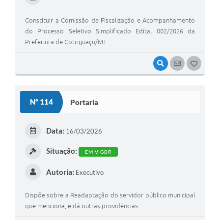
Constituir a Comissão de Fiscalização e Acompanhamento
do Processo Seletivo Simplificado Edital 002/2026 da
Prefeitura de Cotriguaçu/MT
VISUALIZAR
SEGUIR
G
O
S
Nº 114
Portaria
T
E
Data:
16/03/2026
I
Situação:
EM VIGOR
Autoria:
Executivo
Dispõe sobre a Readaptação do servidor público municipal
que menciona, e dá outras providências.