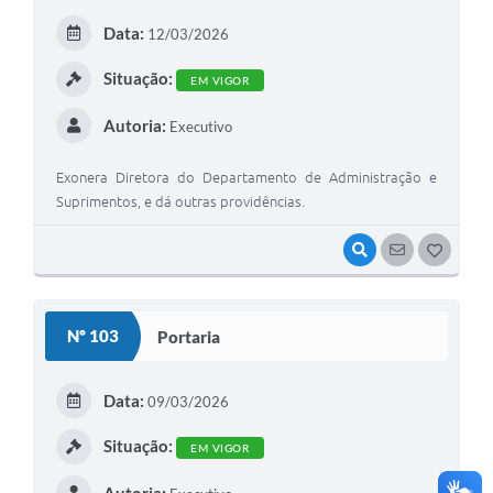
E
Data:
12/03/2026
I
Situação:
EM VIGOR
Autoria:
Executivo
Exonera Diretora do Departamento de Administração e
Suprimentos, e dá outras providências.
VISUALIZAR
SEGUIR
G
O
S
Nº 103
Portaria
T
E
Data:
09/03/2026
I
Situação:
EM VIGOR