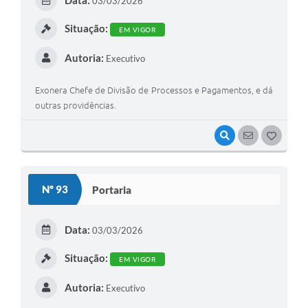
Data:
03/03/2026
I
Situação:
EM VIGOR
Autoria:
Executivo
Exonera Chefe de Divisão de Processos e Pagamentos, e dá
outras providências.
VISUALIZAR
SEGUIR
G
O
S
Nº 93
Portaria
T
E
Data:
03/03/2026
I
Situação:
EM VIGOR
Autoria:
Executivo