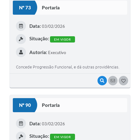
S
Nº 73
Portaria
T
E
Data:
03/02/2026
I
Situação:
EM VIGOR
Autoria:
Executivo
Concede Progressão Funcional, e dá outras providências.
VISUALIZAR
SEGUIR
G
O
S
Nº 90
Portaria
T
E
Data:
03/02/2026
I
Situação:
EM VIGOR