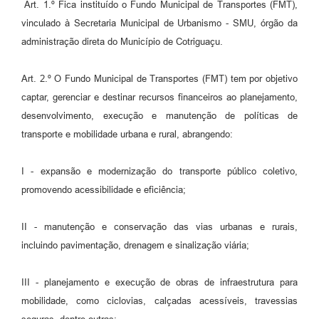
Agenda
Art. 1.º Fica instituído o Fundo Municipal de Transportes (FMT),
vinculado à Secretaria Municipal de Urbanismo - SMU, órgão da
SIC
administração direta do Município de Cotriguaçu.
Diário Oficial
Art. 2.º O Fundo Municipal de Transportes (FMT) tem por objetivo
Contato
captar, gerenciar e destinar recursos financeiros ao planejamento,
desenvolvimento, execução e manutenção de políticas de
transporte e mobilidade urbana e rural, abrangendo:
I - expansão e modernização do transporte público coletivo,
promovendo acessibilidade e eficiência;
II - manutenção e conservação das vias urbanas e rurais,
incluindo pavimentação, drenagem e sinalização viária;
III - planejamento e execução de obras de infraestrutura para
mobilidade, como ciclovias, calçadas acessíveis, travessias