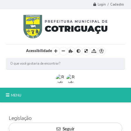
Login / Cadastro
Acessibilidade
MENU
Principal
Legislação
Poder Legislativo
Seguir
A Prefeitura