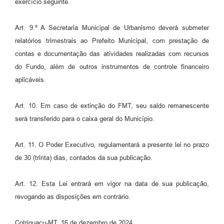
exercício seguinte.
Art. 9.º A Secretaria Municipal de Urbanismo deverá submeter
relatórios trimestrais ao Prefeito Municipal, com prestação de
contas e documentação das atividades realizadas com recursos
do Fundo, além de outros instrumentos de controle financeiro
aplicáveis.
Art. 10. Em caso de extinção do FMT, seu saldo remanescente
será transferido para o caixa geral do Município.
Art. 11. O Poder Executivo, regulamentará a presente lei no prazo
de 30 (trinta) dias, contados da sua publicação.
Art. 12. Esta Lei entrará em vigor na data de sua publicação,
revogando as disposições em contrário.
Cotriguaçu-MT, 16 de dezembro de 2024