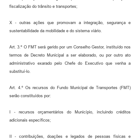
fiscalização do trânsito e transportes;
X - outras ações que promovam a integração, segurança e
sustentabilidade da mobilidade e do sistema viário.
Art. 3.º O FMT será gerido por um Conselho Gestor, instituído nos
termos de Decreto Municipal a ser elaborado, ou por outro ato
administrativo exarado pelo Chefe do Executivo que venha a
substituí-lo.
Art. 4.º Os recursos do Fundo Municipal de Transportes (FMT)
serão constituídos por:
I - recursos orçamentários do Município, incluindo créditos
adicionais específicos;
II - contribuições, doações e legados de pessoas físicas e