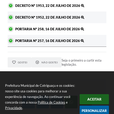
DECRETO Nº 1953, 22 DE JULHO DE 2026
DECRETO Nº 1952, 22 DE JULHO DE 2026
PORTARIA Nº 258, 16 DE JULHO DE 2026
PORTARIA Nº 257, 16 DE JULHO DE 2026
Seja o primeiro a curtir esta
GOSTEI
NÃO GOSTEI
legislação.
Prefeitura Municipal de Cotriguaçu e os cookies:
COMPARTILHAR
nosso site usa cookies para melhorar a sua
experiência de navegação. Ao continuar você
ACEITAR
concorda com a nossa
Política de Cookies
e
Privacidade
.
PERSONALIZAR