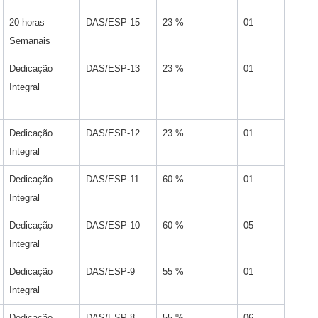
20 horas
DAS/ESP-15
23 %
01
Semanais
Dedicação
DAS/ESP-13
23 %
01
Integral
Dedicação
DAS/ESP-12
23 %
01
Integral
Dedicação
DAS/ESP-11
60 %
01
Integral
Dedicação
DAS/ESP-10
60 %
05
Integral
Dedicação
DAS/ESP-9
55 %
01
Integral
Dedicação
DAS/ESP-8
55 %
06