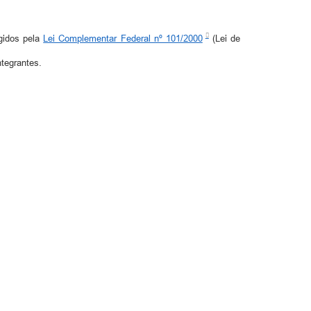
gidos pela
Lei Complementar Federal nº 101/2000
(Lei de
tegrantes.