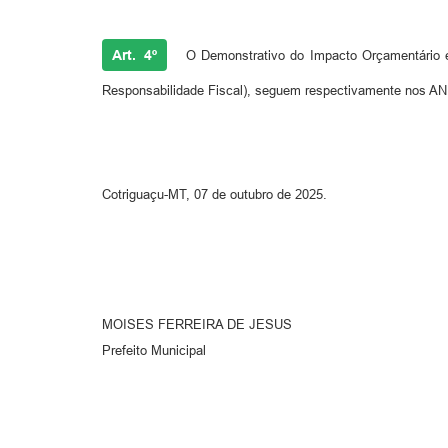
Art. 4º
O Demonstrativo do Impacto Orçamentário e
Responsabilidade Fiscal), seguem respectivamente nos AN
Cotriguaçu-MT, 07 de outubro de 2025.
MOISES FERREIRA DE JESUS
Prefeito Municipal