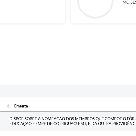
MOISES
Ementa
Ementa
DISPÕE SOBRE A NOMEAÇÃO DOS MEMBROS QUE COMPÕE O FÓR
EDUCAÇÃO – FMPE DE COTRIGUAÇU-MT, E DA OUTRA PROVIDÊNCI