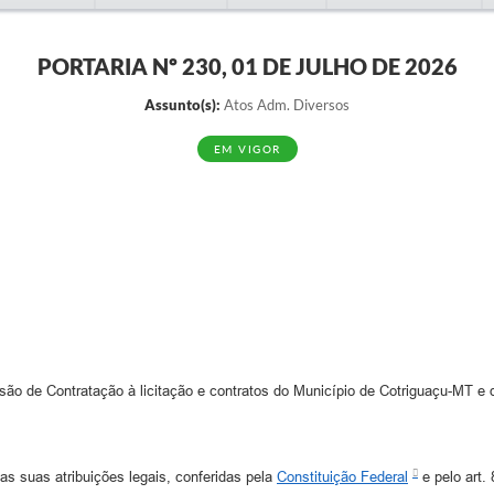
PORTARIA Nº 230, 01 DE JULHO DE 2026
Assunto(s):
Atos Adm. Diversos
EM VIGOR
o de Contratação à licitação e contratos do Município de Cotriguaçu-MT e d
as atribuições legais, conferidas pela
Constituição Federal
e pelo art. 