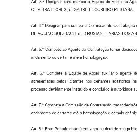
Art. 3.º Designar para compor a Equipe de Apoio ao 
OLIVEIRA FLORES; c) GABRIEL LOUREIRO PESTANA.
Art. 4.º Designar para compor a Comissão de Contrataçã
DE AQUINO SULZBACH; e, c) ROSIANE FARIAS DOS A
Art. 5.º Compete ao Agente de Contratação tomar decisões,
andamento do certame até a homologação.
Art. 6.º Compete à Equipe de Apoio auxiliar o agente d
apresentadas pelos licitantes nos certames licitatórios 
processo devidamente instruído e concluído à autoridade s
Art. 7.º Compete a Comissão de Contratação tomar decisões
andamento do certame até a homologação e demais definiç
Art. 8.º Esta Portaria entrará em vigor na data de sua publi