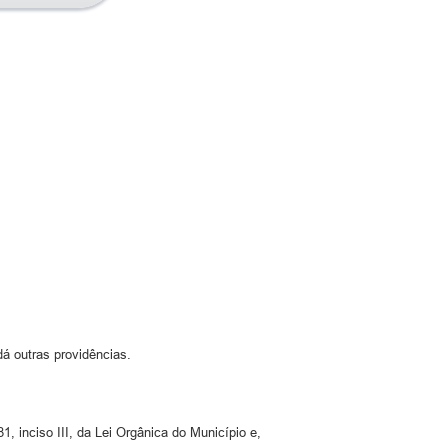
á outras providências.
81, inciso III, da Lei Orgânica do Município e,