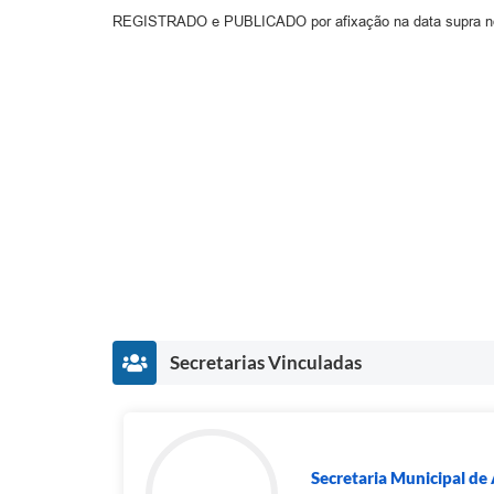
REGISTRADO e PUBLICADO por afixação na data supra no
Secretarias Vinculadas
Secretaria Municipal de 