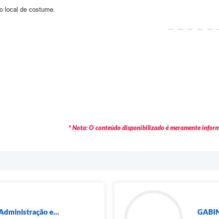
 local de costume.
* Nota: O conteúdo disponibilizado é meramente informa
Administração e...
GABIN