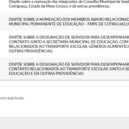
Dispõe sobre a nomeação dos integrantes do Conselho Municipal de Saúd
Cotriguaçu, Estado de Mato Grosso, e dá outras providências.
DISPÕE SOBRE A NOMEAÇÃO DOS MEMBROS ABAIXO RELACIONA
MUNICIPAL PERMANENTE DE EDUCAÇÃO – FMPE DE COTRIGUAÇU-
DISPÕE SOBRE A DESIGNAÇÃO DE SERVIDOR PARA DESEMPENHAR 
CONTRATO JUNTO A SECRETARIA MUNICIPAL DE EDUCAÇÃO, CO
RELACIONADOS AO TRANSPORTE ESCOLAR, GÊNEROS ALIMENTÍCI
OUTRAS PROVIDÊNCIAS.
DISPÕE SOBRE A DESIGNAÇÃO DE SERVIDOR PARA DESEMPENHAR 
CONTRATO RELACIONADOS AO TRANSPORTE ESCOLAR JUNTO A SE
EDUCAÇÃO E DÁ OUTRAS PROVIDÊNCIAS
esta legislação.
AS MÍDIAS