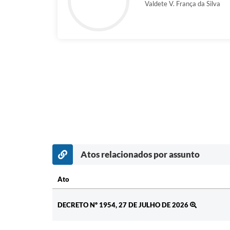
Valdete V. França da Silva
Atos relacionados por assunto
Ato
Ato
DECRETO Nº 1954, 27 DE JULHO DE 2026