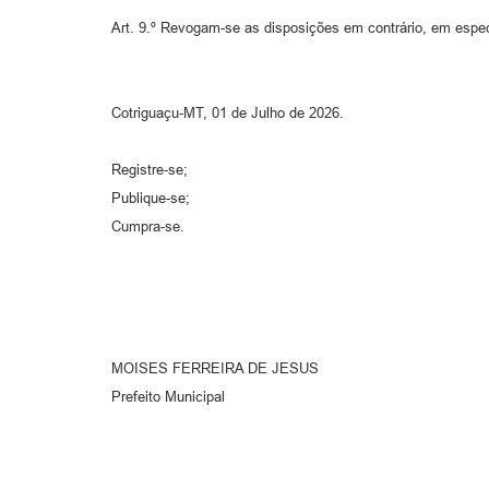
Art. 9.º Revogam-se as disposições em contrário, em especi
Cotriguaçu-MT, 01 de Julho de 2026.
Registre-se;
Publique-se;
Cumpra-se.
MOISES FERREIRA DE JESUS
Prefeito Municipal