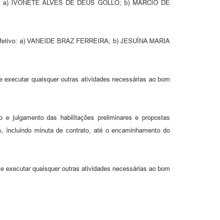
blicos, a) IVONETE ALVES DE DEUS GOLLO; b) MARCIO DE
rgo efetivo: a) VANEIDE BRAZ FERREIRA; b) JESUÍNA MARIA
 e executar quaisquer outras atividades necessárias ao bom
 e julgamento das habilitações preliminares e propostas
es, incluindo minuta de contrato, até o encaminhamento do
 e executar quaisquer outras atividades necessárias ao bom