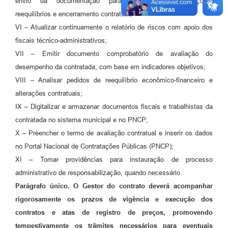
envio da documentação para prorrogações, alterações,
reequilíbrios e encerramento contratual;
VI – Atualizar continuamente o relatório de riscos com apoio dos
fiscais técnico-administrativos;
VII – Emitir documento comprobatório de avaliação do
desempenho da contratada, com base em indicadores objetivos;
VIII – Analisar pedidos de reequilíbrio econômico-financeiro e
alterações contratuais;
IX – Digitalizar e armazenar documentos fiscais e trabalhistas da
contratada no sistema municipal e no PNCP;
X – Preencher o termo de avaliação contratual e inserir os dados
no Portal Nacional de Contratações Públicas (PNCP);
XI – Tomar providências para instauração de processo
administrativo de responsabilização, quando necessário.
Parágrafo único. O Gestor do contrato deverá acompanhar
rigorosamente os prazos de vigência e execução dos
contratos e atas de registro de preços, promovendo
tempestivamente os trâmites necessários para eventuais