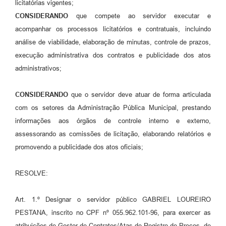
licitatórias vigentes;
CONSIDERANDO
que compete ao servidor executar e
acompanhar os processos licitatórios e contratuais, incluindo
análise de viabilidade, elaboração de minutas, controle de prazos,
execução administrativa dos contratos e publicidade dos atos
administrativos;
CONSIDERANDO
que o servidor deve atuar de forma articulada
com os setores da Administração Pública Municipal, prestando
informações aos órgãos de controle interno e externo,
assessorando as comissões de licitação, elaborando relatórios e
promovendo a publicidade dos atos oficiais;
RESOLVE:
Art. 1.º Designar o servidor público GABRIEL LOUREIRO
PESTANA, inscrito no CPF nº 055.962.101-96, para exercer as
atribuições de Gestor de Contratos/Atas de Registro de Preços, de