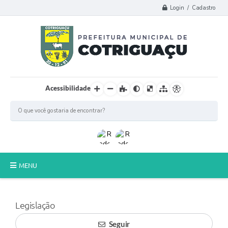
Login / Cadastro
Acessibilidade
MENU
Principal
Legislação
Poder Legislativo
Seguir
A Prefeitura