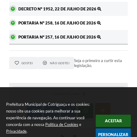
DECRETO Nº 1952, 22 DE JULHO DE 2026
PORTARIA Nº 258, 16 DE JULHO DE 2026
PORTARIA Nº 257, 16 DE JULHO DE 2026
Seja o primeiro a curtir esta
GOSTEI
NÃO GOSTEI
legislação.
COMPARTILHAR
Prefeitura Municipal de Cotriguaçu e os cookies:
nosso site usa cookies para melhorar a sua
experiência de navegação. Ao continuar você
ACEITAR
concorda com a nossa
Política de Cookies
e
Privacidade
.
PERSONALIZAR