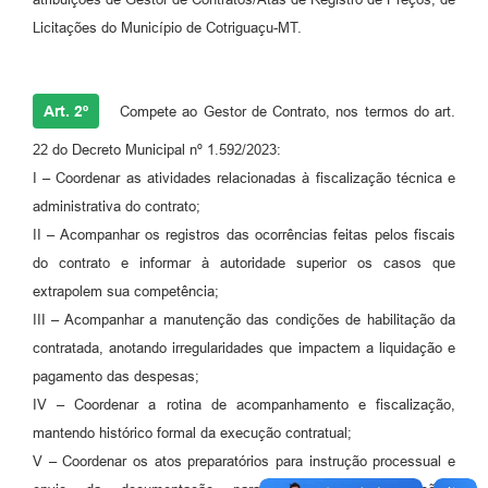
Licitações do Município de Cotriguaçu-MT.
Art. 2º
Compete ao Gestor de Contrato, nos termos do art.
22 do Decreto Municipal nº 1.592/2023:
I – Coordenar as atividades relacionadas à fiscalização técnica e
administrativa do contrato;
II – Acompanhar os registros das ocorrências feitas pelos fiscais
do contrato e informar à autoridade superior os casos que
extrapolem sua competência;
III – Acompanhar a manutenção das condições de habilitação da
contratada, anotando irregularidades que impactem a liquidação e
pagamento das despesas;
IV – Coordenar a rotina de acompanhamento e fiscalização,
mantendo histórico formal da execução contratual;
V – Coordenar os atos preparatórios para instrução processual e