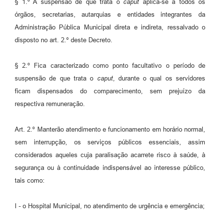
§ 1.º A suspensão de que trata o
caput
aplica-se a todos os
órgãos, secretarias, autarquias e entidades integrantes da
Administração Pública Municipal direta e indireta, ressalvado o
disposto no art. 2.º deste Decreto.
§ 2.º Fica caracterizado como ponto facultativo o período de
suspensão de que trata o
caput
, durante o qual os servidores
ficam dispensados do comparecimento, sem prejuízo da
respectiva remuneração.
Art. 2.º Manterão atendimento e funcionamento em horário normal,
sem interrupção, os serviços públicos essenciais, assim
considerados aqueles cuja paralisação acarrete risco à saúde, à
segurança ou à continuidade indispensável ao interesse público,
tais como:
I - o Hospital Municipal, no atendimento de urgência e emergência;