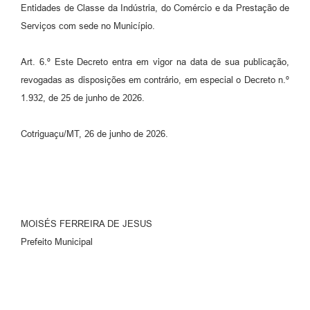
Entidades de Classe da Indústria, do Comércio e da Prestação de
Serviços com sede no Município.
Art. 6.º Este Decreto entra em vigor na data de sua publicação,
revogadas as disposições em contrário, em especial o Decreto n.º
1.932, de 25 de junho de 2026.
Cotriguaçu/MT, 26 de junho de 2026.
MOISÉS FERREIRA DE JESUS
Prefeito Municipal