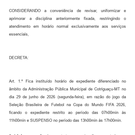
CONSIDERANDO a conveniência de revisar, uniformizar e
aprimorar a disciplina anteriormente fixada, restringindo o
atendimento em horário normal exclusivamente aos serviços
essenciais,
DECRETA:
Art. 1.º Fica instituído horário de expediente diferenciado no
âmbito da Administração Pública Municipal de Cotriguaçu-MT no
dia 29 de junho de 2026 (segunda-feira), em razão do jogo da
Seleção Brasileira de Futebol na Copa do Mundo FIFA 2026,
ficando o expediente restrito ao período das 07h00min às
11h00min e SUSPENSO no período das 13h00min às 17h00min.