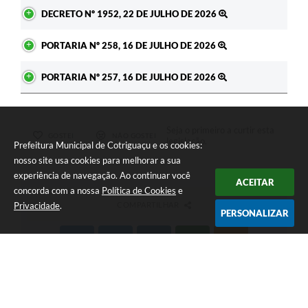
DECRETO Nº 1952, 22 DE JULHO DE 2026
PORTARIA Nº 258, 16 DE JULHO DE 2026
PORTARIA Nº 257, 16 DE JULHO DE 2026
Seja o primeiro a curtir esta
GOSTEI
NÃO GOSTEI
legislação.
Prefeitura Municipal de Cotriguaçu e os cookies:
nosso site usa cookies para melhorar a sua
experiência de navegação. Ao continuar você
ACEITAR
concorda com a nossa
Política de Cookies
e
Privacidade
.
COMPARTILHAR
PERSONALIZAR