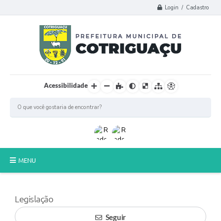
Login / Cadastro
Acessibilidade
MENU
Principal
Legislação
Poder Legislativo
Seguir
A Prefeitura