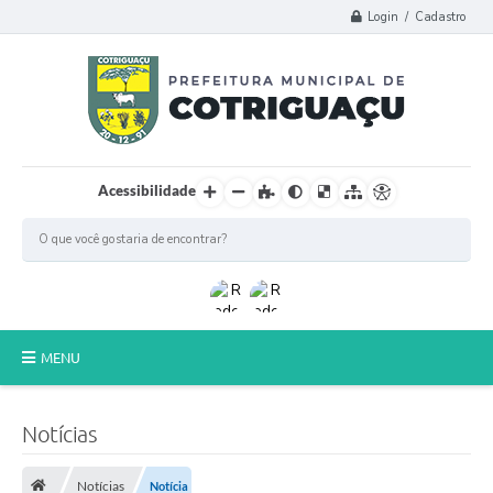
Login / Cadastro
Acessibilidade
MENU
Principal
Notícias
Poder Legislativo
Notícias
Notícia
A Prefeitura