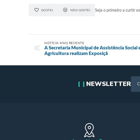
Seja o primeiro a curtir es
GOSTEI
NÃO GOSTEI
NOTÍCIA MAIS RECENTE
A Secretaria Municipal de Assistência Social 
Agricultura realizam Exposiçã
NEWSLETTER