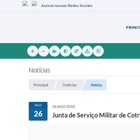
Acesse nossas Redes Sociais
PRINC
Notícias
Principal
Notícias
Notícia
AGO
26 AGO 2010
26
Junta de Serviço Militar de Cot