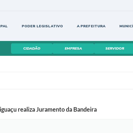
IPAL
PODER LEGISLATIVO
A PREFEITURA
MUNIC
CIDADÃO
EMPRESA
SERVIDOR
riguaçu realiza Juramento da Bandeira