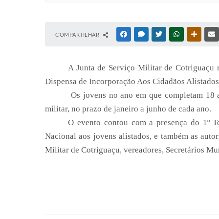
COMPARTILHAR
FACEBOOK
MESSENGER
TWITTER
WHATSAPP
OUTRAS
A Junta de Serviço Militar de Cotriguaçu 
Dispensa de Incorporação Aos Cidadãos Alistados
Os jovens no ano em que completam 18 an
militar, no prazo de janeiro a junho de cada ano.
O evento contou com a presença do 1º Te
Nacional aos jovens alistados, e também as auto
Militar de Cotriguaçu, vereadores, Secretários Mu