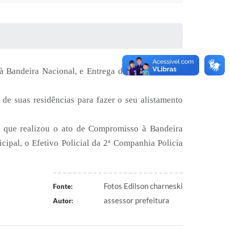
à Bandeira Nacional, e Entrega do Certificado de
e suas residências para fazer o seu alistamento
r que realizou o ato de Compromisso à Bandeira
ipal, o Efetivo Policial da 2ª Companhia Policia
Fotos Edilson charneski
Fonte:
assessor prefeitura
Autor: