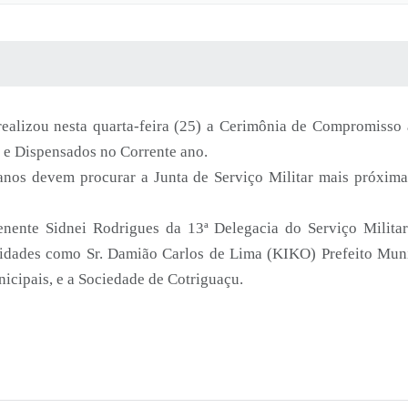
 MÍDIAS
RECEBA NOTÍCIAS
realizou nesta quarta-feira (25) a Cerimônia de Compromisso 
 e Dispensados no Corrente ano.
os devem procurar a Junta de Serviço Militar mais próxima d
nente Sidnei Rodrigues da 13ª Delegacia do Serviço Milita
ridades como Sr. Damião Carlos de Lima (KIKO) Prefeito Munic
nicipais, e a Sociedade de Cotriguaçu.