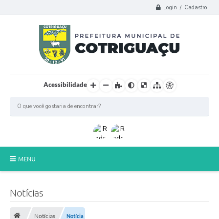
Login / Cadastro
Acessibilidade
MENU
Principal
Notícias
Poder Legislativo
Notícias
Notícia
A Prefeitura