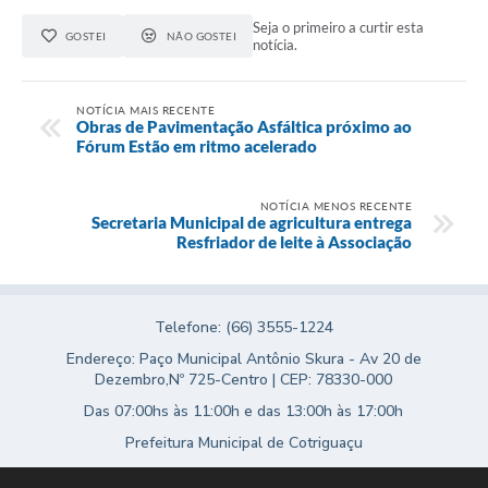
Agenda
Seja o primeiro a curtir esta
GOSTEI
NÃO GOSTEI
notícia.
SIC
Diário Oficial
NOTÍCIA MAIS RECENTE
Obras de Pavimentação Asfáltica próximo ao
Contato
Fórum Estão em ritmo acelerado
NOTÍCIA MENOS RECENTE
Secretaria Municipal de agricultura entrega
Resfriador de leite à Associação
Telefone: (66) 3555-1224
Endereço: Paço Municipal Antônio Skura - Av 20 de
Dezembro,Nº 725-Centro | CEP: 78330-000
Das 07:00hs às 11:00h e das 13:00h às 17:00h
Prefeitura Municipal de Cotriguaçu