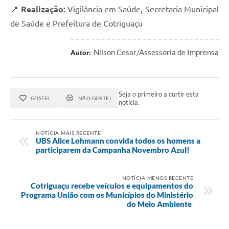
Agenda
📍
Realização:
Vigilância em Saúde, Secretaria Municipal
SIC
de Saúde e Prefeitura de Cotriguaçu
Diário Oficial
Nilson Cesar/Assessoria de Imprensa
Autor:
Contato
Seja o primeiro a curtir esta
GOSTEI
NÃO GOSTEI
notícia.
NOTÍCIA MAIS RECENTE
UBS Alice Lohmann convida todos os homens a
participarem da Campanha Novembro Azul!
NOTÍCIA MENOS RECENTE
Cotriguaçu recebe veículos e equipamentos do
Programa União com os Municípios do Ministério
do Meio Ambiente