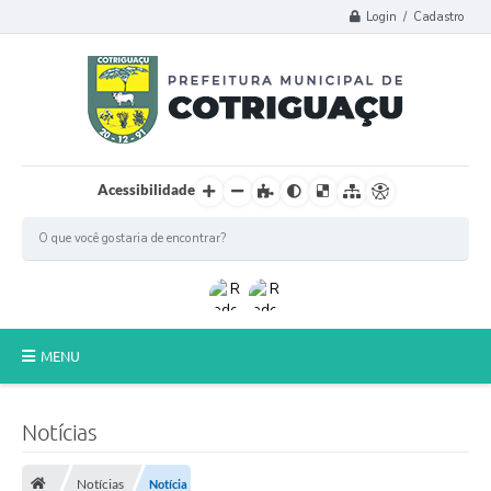
Login / Cadastro
Acessibilidade
MENU
Principal
Notícias
Poder Legislativo
Notícias
Notícia
A Prefeitura