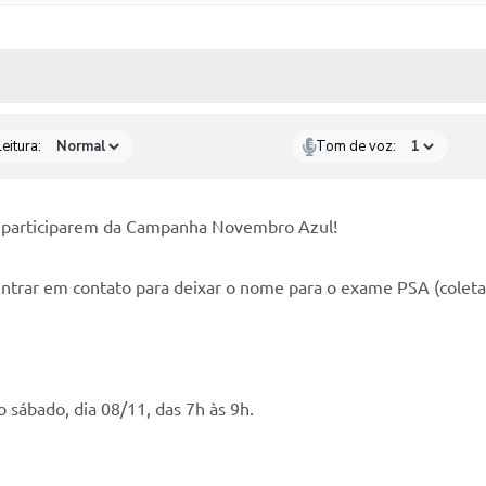
 MÍDIAS
RECEBA NOTÍCIAS
eitura:
Tom de voz:
 participarem da Campanha Novembro Azul!
ntrar em contato para deixar o nome para o exame PSA (coleta 
o sábado, dia 08/11, das 7h às 9h.