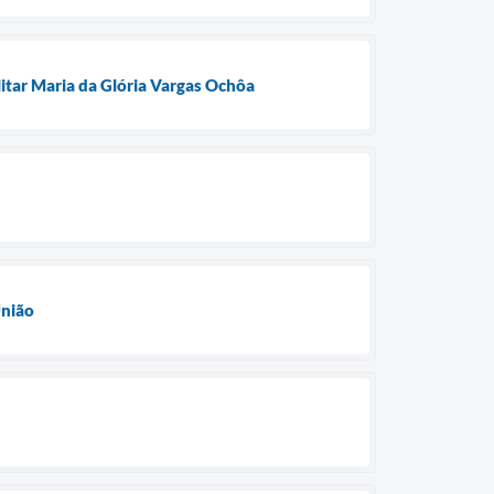
litar Maria da Glória Vargas Ochôa
União