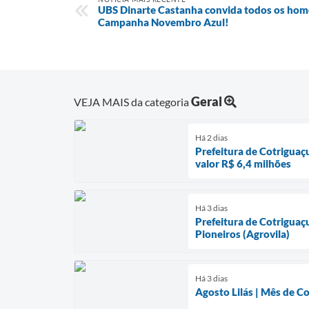
UBS Dinarte Castanha convida todos os home
Campanha Novembro Azul!
Geral
VEJA MAIS da categoria
Há 2 dias
Prefeitura de Cotriguaç
valor R$ 6,4 milhões
Há 3 dias
Prefeitura de Cotriguaç
Pioneiros (Agrovila)
Há 3 dias
Agosto Lilás | Mês de C