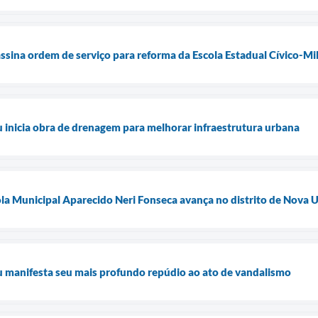
assina ordem de serviço para reforma da Escola Estadual Cívico-Mi
u inicia obra de drenagem para melhorar infraestrutura urbana
la Municipal Aparecido Neri Fonseca avança no distrito de Nova 
u manifesta seu mais profundo repúdio ao ato de vandalismo