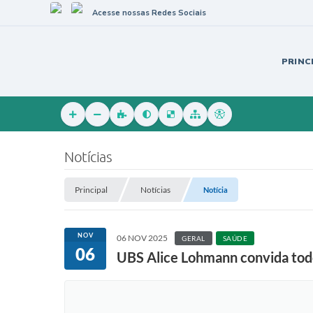
Acesse nossas Redes Sociais
PRINC
Notícias
Principal
Notícias
Notícia
NOV
06 NOV 2025
GERAL
SAÚDE
06
UBS Alice Lohmann convida tod