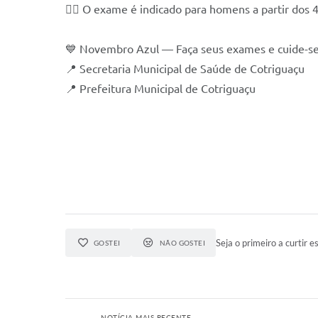
👨‍⚕️ O exame é indicado para homens a partir dos 4
💙 Novembro Azul — Faça seus exames e cuide-se
📍 Secretaria Municipal de Saúde de Cotriguaçu
📍 Prefeitura Municipal de Cotriguaçu
Seja o primeiro a curtir es
GOSTEI
NÃO GOSTEI
NOTÍCIA MAIS RECENTE