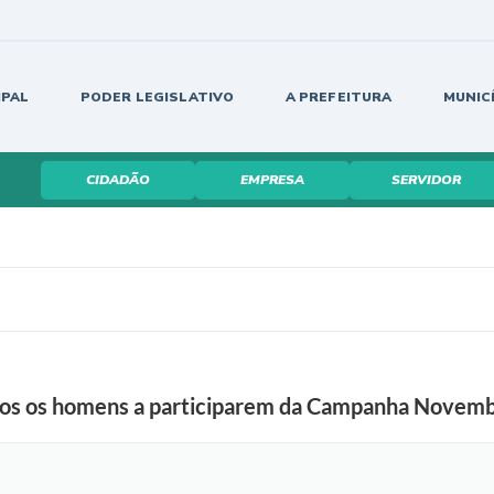
IPAL
PODER LEGISLATIVO
A PREFEITURA
MUNIC
CIDADÃO
EMPRESA
SERVIDOR
os os homens a participarem da Campanha Novemb