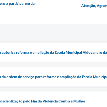
ns a participarem da
Atenção, Agrovi
u autoriza reforma e ampliação da Escola Municipal Aldovandro 
u da ordem de serviço para reforma e ampliação da Escola Municip
onscientização pelo Fim da Violência Contra a Mulher