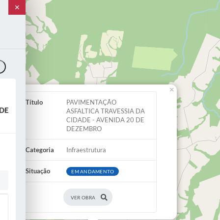
✕
o
×
Título
PAVIMENTAÇÃO
DE
ASFALTICA TRAVESSIA DA
CIDADE - AVENIDA 20 DE
DEZEMBRO
Categoria
Infraestrutura
Situação
EM ANDAMENTO
VER OBRA