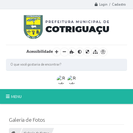
Login / Cadastro
Acessibilidade
MENU
Principal
Galeria de Fotos
Poder Legislativo
A Prefeitura