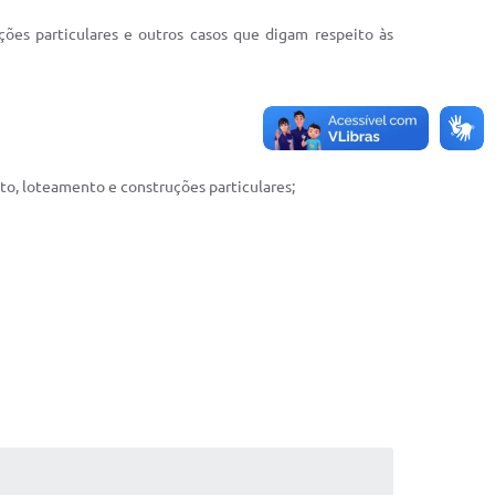
uções particulares e outros casos que digam respeito às
to, loteamento e construções particulares;