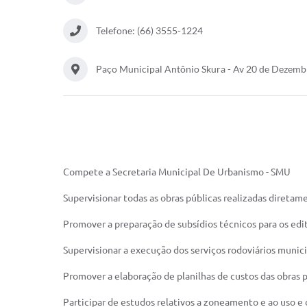
Telefone: (66) 3555-1224
Paço Municipal Antônio Skura - Av 20 de Dezem
Compete a Secretaria Municipal De Urbanismo - SMU
Supervisionar todas as obras públicas realizadas direta
Promover a preparação de subsídios técnicos para os edit
Supervisionar a execução dos serviços rodoviários munici
Promover a elaboração de planilhas de custos das obras p
Participar de estudos relativos a zoneamento e ao uso e 