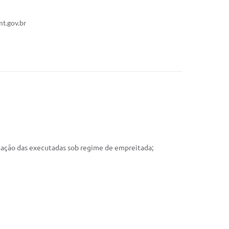
t.gov.br
ização das executadas sob regime de empreitada;