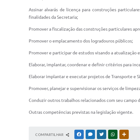
Assinar alvarás de licença para construções particular
finalidades da Secretaria;
Promover a fiscalização das construções particulares ap
Promover o emplacamento dos logradouros públicos;
Promover e participar de estudos visando a atualização 
Elaborar, implantar, coordenar e definir critérios para inc
Elaborar implantar e executar projetos de Transporte e Si
Promover, planejar e supervisionar os serviços de limpe
Conduzir outros trabalhos relacionados com seu campo d
Outras competências previstas na legislação vigente.
COMPARTILHAR
FACEBOOK
MESSENGER
TWITTER
WHATSAPP
OUTRAS