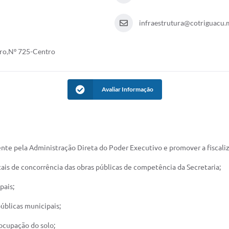
infraestrutura@cotriguacu.m
bro,Nº 725-Centro
Avaliar Informação
mente pela Administração Direta do Poder Executivo e promover a fiscal
ais de concorrência das obras públicas de competência da Secretaria;
pais;
úblicas municipais;
ocupação do solo;