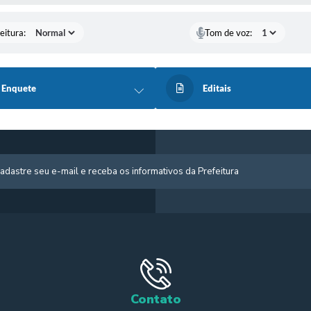
eitura:
Tom de voz:
Enquete
Editais
Contato