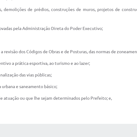
es, demolições de prédios, construções de muros, projetos de constr
rovadas pela Administração Direta do Poder Executivo;
e a revisão dos Códigos de Obras e de Posturas, das normas de zoneamen
entivo a prática esportiva, ao turismo e ao lazer;
nalização das vias públicas;
za urbana e saneamento básico;
e atuação ou que lhe sejam determinados pelo Prefeito; e,
 MÍDIAS