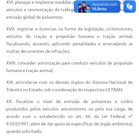
XVI. planejar e implantar medidas para a redução da circulação de
veículos e reorientação do tráfego, com objetivo de diminuir a
emissão global de poluentes;
XVII. registrar e licenciar, na forma da legislação, ciclomotores,
veículos de tração e propulsão humana e tração animal,
fiscalizando, atuando, aplicando penalidades e arrecadando as
multas decorrentes de infrações;
XVIII. conceder autorização para conduzir veículos de propulsão
humana e tração animal;
XIX. articular-se com os demais órgãos do Sistema Nacional de
Trânsito no Estado, sob coordenação do respectivo CETRAN;
XX. fiscalizar o nível de emissão de poluentes e ruídos
produzidos pelos veículos automotores ou pela sua carga, de
acordo com o estabelecido no art. 66, da Lei Federal nº
9.503/1997, além de dar apoio às específicas de órgão ambiental,
quando solicitado;