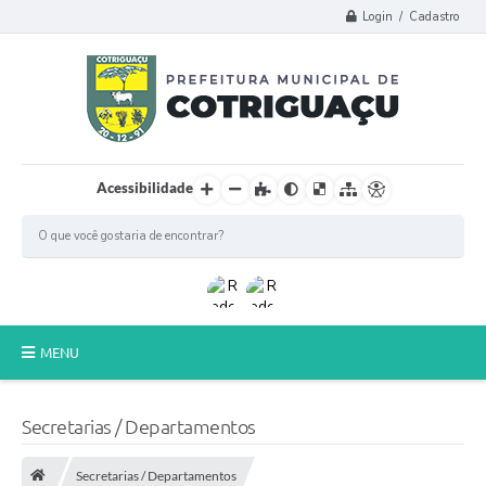
Login / Cadastro
Acessibilidade
MENU
Principal
Secretarias / Departamentos
Poder Legislativo
Secretarias / Departamentos
A Prefeitura