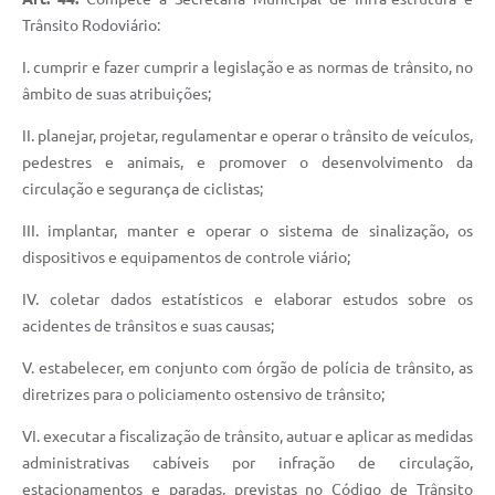
Agenda
Trânsito Rodoviário:
SIC
I. cumprir e fazer cumprir a legislação e as normas de trânsito, no
Diário Oficial
âmbito de suas atribuições;
Contato
II. planejar, projetar, regulamentar e operar o trânsito de veículos,
pedestres e animais, e promover o desenvolvimento da
circulação e segurança de ciclistas;
III. implantar, manter e operar o sistema de sinalização, os
dispositivos e equipamentos de controle viário;
IV. coletar dados estatísticos e elaborar estudos sobre os
acidentes de trânsitos e suas causas;
V. estabelecer, em conjunto com órgão de polícia de trânsito, as
diretrizes para o policiamento ostensivo de trânsito;
VI. executar a fiscalização de trânsito, autuar e aplicar as medidas
administrativas cabíveis por infração de circulação,
estacionamentos e paradas, previstas no Código de Trânsito