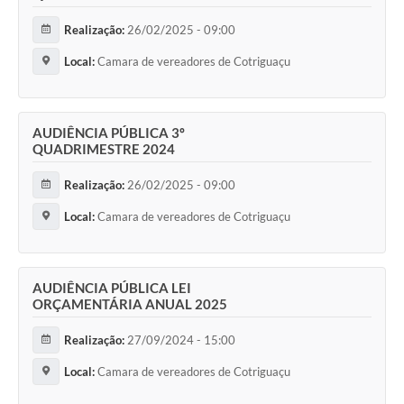
Turismo
Realização:
26/02/2025 - 09:00
Obras
Local:
Camara de vereadores de Cotriguaçu
Projetos
Contas Públicas
AUDIÊNCIA PÚBLICA 3º
QUADRIMESTRE 2024
Legislação
Realização:
26/02/2025 - 09:00
Editais
Local:
Camara de vereadores de Cotriguaçu
Links
Serviços Online
AUDIÊNCIA PÚBLICA LEI
ORÇAMENTÁRIA ANUAL 2025
Telefones Úteis
Enquete
Realização:
27/09/2024 - 15:00
Local:
Camara de vereadores de Cotriguaçu
Jornal