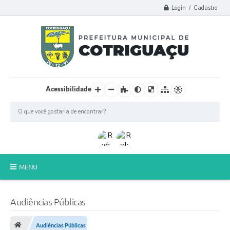
Login / Cadastro
Acessibilidade
MENU
Principal
Audiências Públicas
Poder Legislativo
Audiências Públicas
A Prefeitura