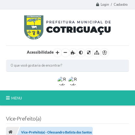
Login / Cadastro
Acessibilidade
MENU
Principal
Vice-Prefeito(a)
Poder Legislativo
Vice-Prefeito(a) - Olessandro Batista dos Santos
A Prefeitura