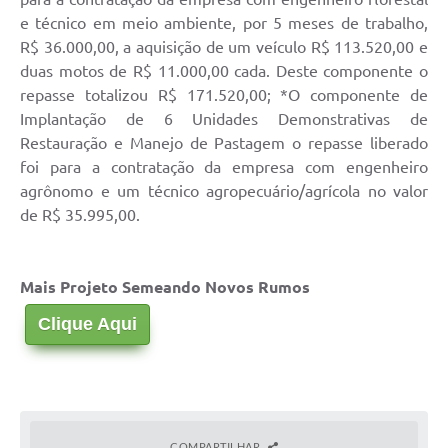
Agenda
e técnico em meio ambiente, por 5 meses de trabalho,
SIC
R$ 36.000,00, a aquisição de um veículo R$ 113.520,00 e
duas motos de R$ 11.000,00 cada. Deste componente o
Diário Oficial
repasse totalizou R$ 171.520,00; *O componente de
Implantação de 6 Unidades Demonstrativas de
Contato
Restauração e Manejo de Pastagem o repasse liberado
foi para a contratação da empresa com engenheiro
agrônomo e um técnico agropecuário/agrícola no valor
de R$ 35.995,00.
Mais Projeto Semeando Novos Rumos
Clique Aqui
COMPARTILHAR