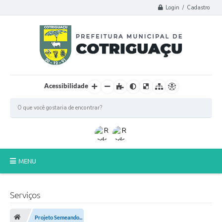
Login / Cadastro
Acessibilidade
MENU
Principal
Serviços
Poder Legislativo
Projeto Semeando...
A Prefeitura