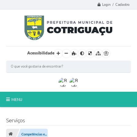
Login / Cadastro
Acessibilidade
MENU
Principal
Serviços
Poder Legislativo
Competências e...
A Prefeitura