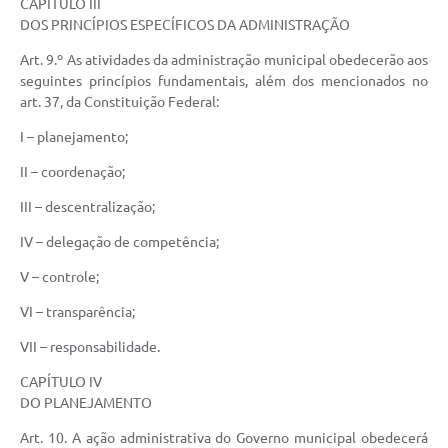
CAPÍTULO III
DOS PRINCÍPIOS ESPECÍFICOS DA ADMINISTRAÇÃO
Art. 9.º As atividades da administração municipal obedecerão aos
seguintes princípios fundamentais, além dos mencionados no
art. 37, da Constituição Federal:
I – planejamento;
II – coordenação;
III – descentralização;
IV – delegação de competência;
V – controle;
VI – transparência;
VII – responsabilidade.
CAPÍTULO IV
DO PLANEJAMENTO
Art. 10. A ação administrativa do Governo municipal obedecerá