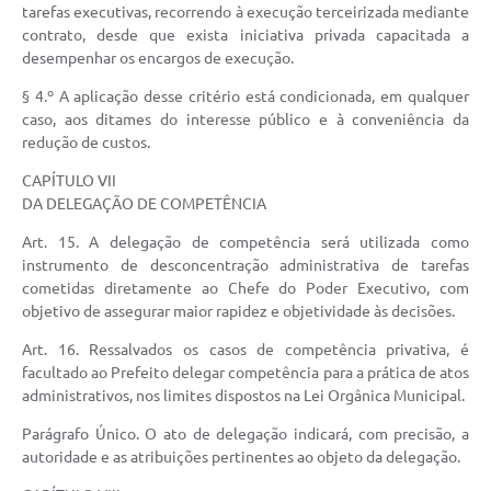
tarefas executivas, recorrendo à execução terceirizada mediante
contrato, desde que exista iniciativa privada capacitada a
desempenhar os encargos de execução.
§ 4.º A aplicação desse critério está condicionada, em qualquer
caso, aos ditames do interesse público e à conveniência da
redução de custos.
CAPÍTULO VII
DA DELEGAÇÃO DE COMPETÊNCIA
Art. 15. A delegação de competência será utilizada como
instrumento de desconcentração administrativa de tarefas
cometidas diretamente ao Chefe do Poder Executivo, com
objetivo de assegurar maior rapidez e objetividade às decisões.
Art. 16. Ressalvados os casos de competência privativa, é
facultado ao Prefeito delegar competência para a prática de atos
administrativos, nos limites dispostos na Lei Orgânica Municipal.
Parágrafo Único. O ato de delegação indicará, com precisão, a
autoridade e as atribuições pertinentes ao objeto da delegação.