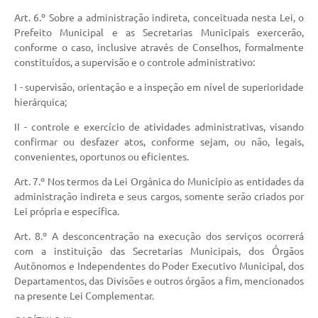
Art. 6.º Sobre a administração indireta, conceituada nesta Lei, o
Prefeito Municipal e as Secretarias Municipais exercerão,
conforme o caso, inclusive através de Conselhos, formalmente
constituídos, a supervisão e o controle administrativo:
I - supervisão, orientação e a inspeção em nível de superioridade
hierárquica;
II - controle e exercício de atividades administrativas, visando
confirmar ou desfazer atos, conforme sejam, ou não, legais,
convenientes, oportunos ou eficientes.
Art. 7.º Nos termos da Lei Orgânica do Município as entidades da
administração indireta e seus cargos, somente serão criados por
Lei própria e específica.
Art. 8.º A desconcentração na execução dos serviços ocorrerá
com a instituição das Secretarias Municipais, dos Órgãos
Autônomos e Independentes do Poder Executivo Municipal, dos
Departamentos, das Divisões e outros órgãos a fim, mencionados
na presente Lei Complementar.