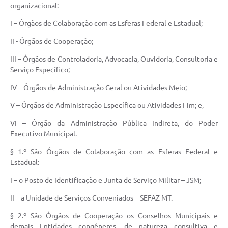
organizacional:
I – Órgãos de Colaboração com as Esferas Federal e Estadual;
II - Órgãos de Cooperação;
III – Órgãos de Controladoria, Advocacia, Ouvidoria, Consultoria e
Serviço Específico;
IV – Órgãos de Administração Geral ou Atividades Meio;
V – Órgãos de Administração Específica ou Atividades Fim; e,
VI – Órgão da Administração Pública Indireta, do Poder
Executivo Municipal.
§ 1.º São Órgãos de Colaboração com as Esferas Federal e
Estadual:
I – o Posto de Identificação e Junta de Serviço Militar – JSM;
II – a Unidade de Serviços Conveniados – SEFAZ-MT.
§ 2.º São Órgãos de Cooperação os Conselhos Municipais e
demais Entidades congêneres, de natureza consultiva e