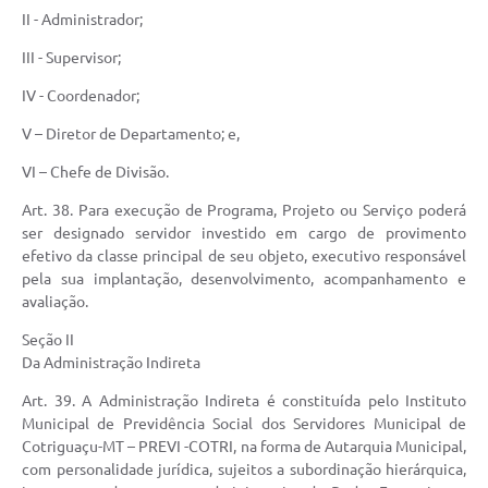
II - Administrador;
III - Supervisor;
IV - Coordenador;
V – Diretor de Departamento; e,
VI – Chefe de Divisão.
Art. 38. Para execução de Programa, Projeto ou Serviço poderá
ser designado servidor investido em cargo de provimento
efetivo da classe principal de seu objeto, executivo responsável
pela sua implantação, desenvolvimento, acompanhamento e
avaliação.
Seção II
Da Administração Indireta
Art. 39. A Administração Indireta é constituída pelo Instituto
Municipal de Previdência Social dos Servidores Municipal de
Cotriguaçu-MT – PREVI -COTRI, na forma de Autarquia Municipal,
com personalidade jurídica, sujeitos a subordinação hierárquica,