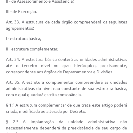
II - de Assessoramento e Assistência;
III - de Execução.
Art. 33. A estrutura de cada órgão compreenderá os seguintes
agrupamentos:
I - estrutura básica;
II - estrutura complementar.
Art. 34. A estrutura básica conterá as unidades administrativas
até o terceiro nível ou grau hierárquico, precisamente,
correspondente aos órgãos de Departamentos e Divisões.
Art. 35. A estrutura complementar compreenderá as unidades
administrativas do nível não constante de sua estrutura básica,
com o qual guardará estrita consonância.
§ 1.º A estrutura complementar de que trata este artigo poderá
criada, modificada ou alterada por Decreto.
§ 2.º A implantação da unidade administrativa não
necessariamente dependerá da preexistência de seu cargo de