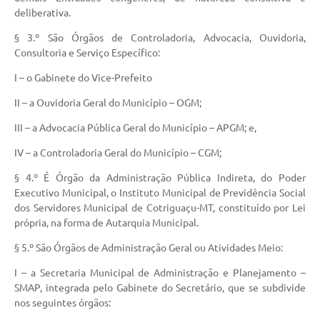
deliberativa.
§ 3.º São Órgãos de Controladoria, Advocacia, Ouvidoria,
Consultoria e Serviço Específico:
I – o Gabinete do Vice-Prefeito
II – a Ouvidoria Geral do Município – OGM;
III – a Advocacia Pública Geral do Município – APGM; e,
IV – a Controladoria Geral do Município – CGM;
§ 4.º É Órgão da Administração Pública Indireta, do Poder
Executivo Municipal, o Instituto Municipal de Previdência Social
dos Servidores Municipal de Cotriguaçu-MT, constituído por Lei
própria, na forma de Autarquia Municipal.
§ 5.º São Órgãos de Administração Geral ou Atividades Meio:
I – a Secretaria Municipal de Administração e Planejamento –
SMAP, integrada pelo Gabinete do Secretário, que se subdivide
nos seguintes órgãos: