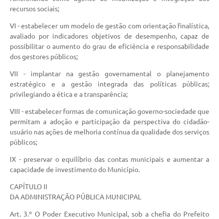
recursos sociais;
VI - estabelecer um modelo de gestão com orientação finalística,
avaliado por indicadores objetivos de desempenho, capaz de
possibilitar o aumento do grau de eficiência e responsabilidade
dos gestores públicos;
VII - implantar na gestão governamental o planejamento
estratégico e a gestão integrada das políticas públicas;
privilegiando a ética e a transparência;
VIII - estabelecer formas de comunicação governo-sociedade que
permitam a adoção e participação da perspectiva do cidadão-
usuário nas ações de melhoria contínua da qualidade dos serviços
públicos;
IX - preservar o equilíbrio das contas municipais e aumentar a
capacidade de investimento do Município.
CAPÍTULO II
DA ADMINISTRAÇÃO PÚBLICA MUNICIPAL
Art. 3.º O Poder Executivo Municipal, sob a chefia do Prefeito