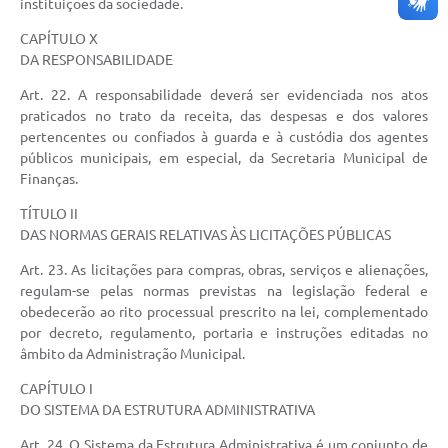
instituições da sociedade.
CAPÍTULO X
DA RESPONSABILIDADE
Art. 22. A responsabilidade deverá ser evidenciada nos atos
praticados no trato da receita, das despesas e dos valores
pertencentes ou confiados à guarda e à custódia dos agentes
públicos municipais, em especial, da Secretaria Municipal de
Finanças.
TÍTULO II
DAS NORMAS GERAIS RELATIVAS ÀS LICITAÇÕES PÚBLICAS
Art. 23. As licitações para compras, obras, serviços e alienações,
regulam-se pelas normas previstas na legislação federal e
obedecerão ao rito processual prescrito na lei, complementado
por decreto, regulamento, portaria e instruções editadas no
âmbito da Administração Municipal.
CAPÍTULO I
DO SISTEMA DA ESTRUTURA ADMINISTRATIVA
Art. 24. O Sistema da Estrutura Administrativa é um conjunto de