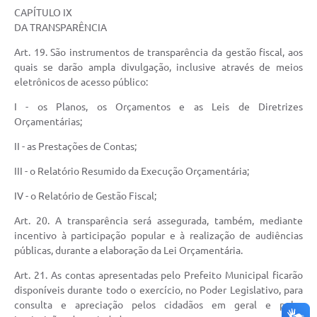
CAPÍTULO IX
DA TRANSPARÊNCIA
Art. 19. São instrumentos de transparência da gestão fiscal, aos
quais se darão ampla divulgação, inclusive através de meios
eletrônicos de acesso público:
I - os Planos, os Orçamentos e as Leis de Diretrizes
Orçamentárias;
II - as Prestações de Contas;
III - o Relatório Resumido da Execução Orçamentária;
IV - o Relatório de Gestão Fiscal;
Art. 20. A transparência será assegurada, também, mediante
incentivo à participação popular e à realização de audiências
públicas, durante a elaboração da Lei Orçamentária.
Art. 21. As contas apresentadas pelo Prefeito Municipal ficarão
disponíveis durante todo o exercício, no Poder Legislativo, para
consulta e apreciação pelos cidadãos em geral e pelas