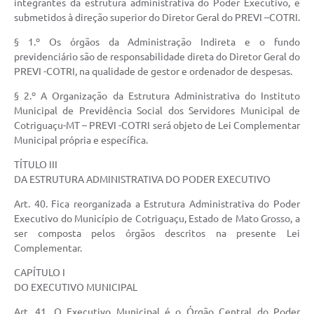
integrantes da estrutura administrativa do Poder Executivo, e
submetidos à direção superior do Diretor Geral do PREVI –COTRI.
§ 1.º Os órgãos da Administração Indireta e o fundo
previdenciário são de responsabilidade direta do Diretor Geral do
PREVI -COTRI, na qualidade de gestor e ordenador de despesas.
§ 2.º A Organização da Estrutura Administrativa do Instituto
Municipal de Previdência Social dos Servidores Municipal de
Cotriguaçu-MT – PREVI -COTRI será objeto de Lei Complementar
Municipal própria e específica.
TÍTULO III
DA ESTRUTURA ADMINISTRATIVA DO PODER EXECUTIVO
Art. 40. Fica reorganizada a Estrutura Administrativa do Poder
Executivo do Município de Cotriguaçu, Estado de Mato Grosso, a
ser composta pelos órgãos descritos na presente Lei
Complementar.
CAPÍTULO I
DO EXECUTIVO MUNICIPAL
Art. 41. O Executivo Municipal é o Órgão Central do Poder