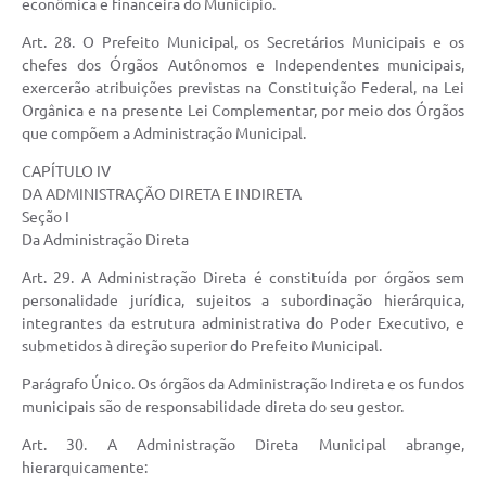
econômica e financeira do Município.
Art. 28. O Prefeito Municipal, os Secretários Municipais e os
chefes dos Órgãos Autônomos e Independentes municipais,
exercerão atribuições previstas na Constituição Federal, na Lei
Orgânica e na presente Lei Complementar, por meio dos Órgãos
que compõem a Administração Municipal.
CAPÍTULO IV
DA ADMINISTRAÇÃO DIRETA E INDIRETA
Seção I
Da Administração Direta
Art. 29. A Administração Direta é constituída por órgãos sem
personalidade jurídica, sujeitos a subordinação hierárquica,
integrantes da estrutura administrativa do Poder Executivo, e
submetidos à direção superior do Prefeito Municipal.
Parágrafo Único. Os órgãos da Administração Indireta e os fundos
municipais são de responsabilidade direta do seu gestor.
Art. 30. A Administração Direta Municipal abrange,
hierarquicamente: