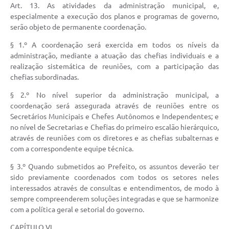
Art. 13. As atividades da administração municipal, e,
especialmente a execução dos planos e programas de governo,
serão objeto de permanente coordenação.
§ 1.º A coordenação será exercida em todos os níveis da
administração, mediante a atuação das chefias individuais e a
realização sistemática de reuniões, com a participação das
chefias subordinadas.
§ 2.º No nível superior da administração municipal, a
coordenação será assegurada através de reuniões entre os
Secretários Municipais e Chefes Autônomos e Independentes; e
no nível de Secretarias e Chefias do primeiro escalão hierárquico,
através de reuniões com os diretores e as chefias subalternas e
com a correspondente equipe técnica.
§ 3.º Quando submetidos ao Prefeito, os assuntos deverão ter
sido previamente coordenados com todos os setores neles
interessados através de consultas e entendimentos, de modo à
sempre compreenderem soluções integradas e que se harmonize
com a política geral e setorial do governo.
CAPÍTULO VI