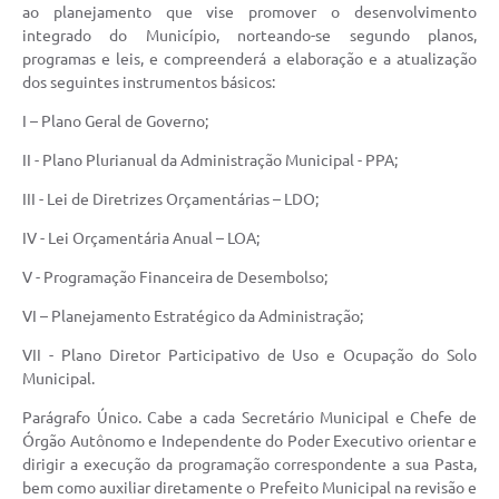
ao planejamento que vise promover o desenvolvimento
integrado do Município, norteando-se segundo planos,
programas e leis, e compreenderá a elaboração e a atualização
dos seguintes instrumentos básicos:
I – Plano Geral de Governo;
II - Plano Plurianual da Administração Municipal - PPA;
III - Lei de Diretrizes Orçamentárias – LDO;
IV - Lei Orçamentária Anual – LOA;
V - Programação Financeira de Desembolso;
VI – Planejamento Estratégico da Administração;
VII - Plano Diretor Participativo de Uso e Ocupação do Solo
Municipal.
Parágrafo Único. Cabe a cada Secretário Municipal e Chefe de
Órgão Autônomo e Independente do Poder Executivo orientar e
dirigir a execução da programação correspondente a sua Pasta,
bem como auxiliar diretamente o Prefeito Municipal na revisão e