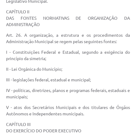
Legislativo Municipal.
CAPÍTULO II
DAS FONTES NORMATIVAS DE ORGANIZAÇÃO DA
ADMINISTRAÇÃO
Art. 26. A organização, a estrutura e os procedimentos da
Administração Municipal se regem pelas seguintes fontes:
I - Constituições Federal e Estadual, segundo a exigência do
princípio da simetria;
II - Lei Orgânica do Município;
III - legislações federal, estadual e municipal;
IV - políticas, diretrizes, planos e programas federais, estaduais e
municipais;
V - atos dos Secretários Municipais e dos titulares de Órgãos
Autônomos e Independentes municipais.
CAPÍTULO III
DO EXERCÍCIO DO PODER EXECUTIVO