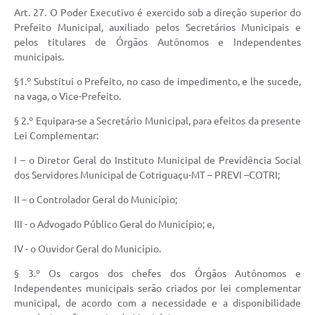
Art. 27. O Poder Executivo é exercido sob a direção superior do
Prefeito Municipal, auxiliado pelos Secretários Municipais e
pelos titulares de Órgãos Autônomos e Independentes
municipais.
§1.º Substitui o Prefeito, no caso de impedimento, e lhe sucede,
na vaga, o Vice-Prefeito.
§ 2.º Equipara-se a Secretário Municipal, para efeitos da presente
Lei Complementar:
I – o Diretor Geral do Instituto Municipal de Previdência Social
dos Servidores Municipal de Cotriguaçu-MT – PREVI –COTRI;
II – o Controlador Geral do Município;
III - o Advogado Público Geral do Município; e,
IV - o Ouvidor Geral do Município.
§ 3.º Os cargos dos chefes dos Órgãos Autônomos e
Independentes municipais serão criados por lei complementar
municipal, de acordo com a necessidade e a disponibilidade