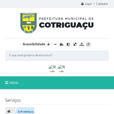
Login / Cadastro
Acessibilidade
MENU
Principal
Serviços
Poder Legislativo
A Prefeitura
A Prefeitura