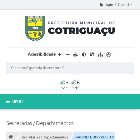
Login / Cadastro
Acessibilidade
MENU
Principal
Secretarias / Departamentos
Poder Legislativo
Secretarias / Departamentos
GABINETE DO PREFEITO
A Prefeitura