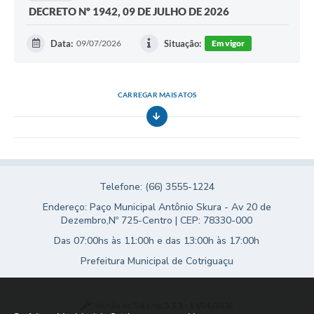
DECRETO Nº 1942, 09 DE JULHO DE 2026
Data:
09/07/2026
Situação:
Em vigor
CARREGAR MAIS ATOS
Telefone: (66) 3555-1224
Endereço: Paço Municipal Antônio Skura - Av 20 de
Dezembro,Nº 725-Centro | CEP: 78330-000
Das 07:00hs às 11:00h e das 13:00h às 17:00h
Prefeitura Municipal de Cotriguaçu
Versão do Sistema:
3.5.3 - 19/06/2026