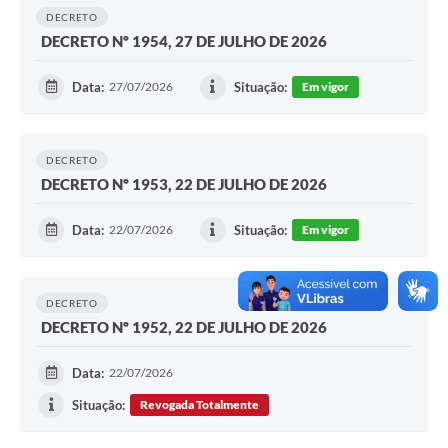
Agenda
DECRETO
DECRETO Nº 1954, 27 DE JULHO DE 2026
SIC
Diário Oficial
Data:
27/07/2026
Situação:
Em vigor
Contato
DECRETO
DECRETO Nº 1953, 22 DE JULHO DE 2026
Data:
22/07/2026
Situação:
Em vigor
DECRETO
DECRETO Nº 1952, 22 DE JULHO DE 2026
Data:
22/07/2026
Situação:
Revogada Totalmente