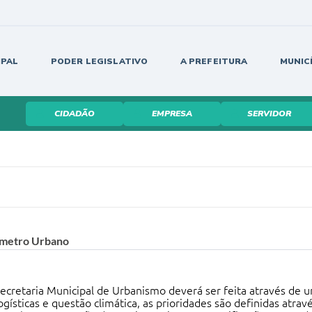
IPAL
PODER LEGISLATIVO
A PREFEITURA
MUNIC
CIDADÃO
EMPRESA
SERVIDOR
ímetro Urbano
ecretaria Municipal de Urbanismo deverá ser feita através de um 
ísticas e questão climática, as prioridades são definidas atra