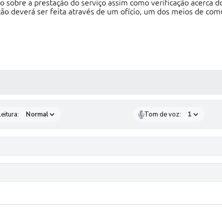
ção sobre a prestação do serviço assim como verificação acerca 
ão deverá ser feita através de um ofício, um dos meios de comun
 MÍDIAS
eitura:
Tom de voz: