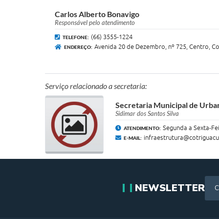
Carlos Alberto Bonavigo
Responsável pelo atendimento
(66) 3555-1224
TELEFONE:
Avenida 20 de Dezembro, nº 725, Centro, C
ENDEREÇO:
Serviço relacionado a secretaria:
Secretaria Municipal de Urb
Sidimar dos Santos Silva
Segunda a Sexta-Fei
ATENDIMENTO:
infraestrutura@cotriguacu
E-MAIL:
NEWSLETTER