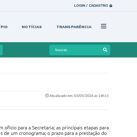
LOGIN / CADASTRO
ÍPIO
NOTÍCIAS
TRANSPARÊNCIA
Atualizado em: 03/05/2026 às 14h11
ofício para a Secretaria; as principais etapas para
vés de um cronograma; o prazo para a prestação do