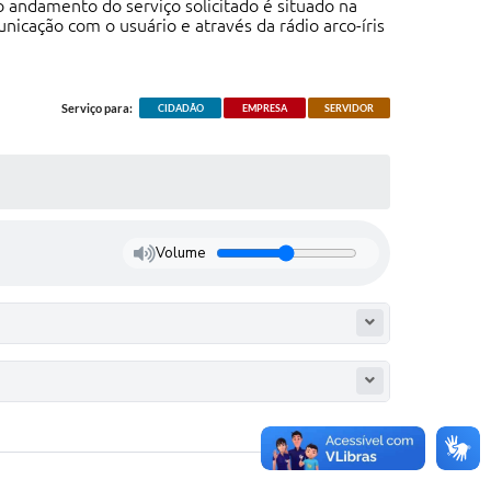
do andamento do serviço solicitado é situado na
icação com o usuário e através da rádio arco-íris
Serviço para:
CIDADÃO
EMPRESA
SERVIDOR
Volume