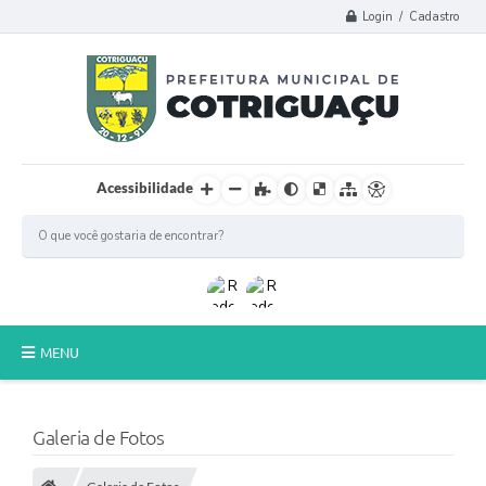
Login / Cadastro
Acessibilidade
MENU
Principal
Galeria de Fotos
Poder Legislativo
A Prefeitura