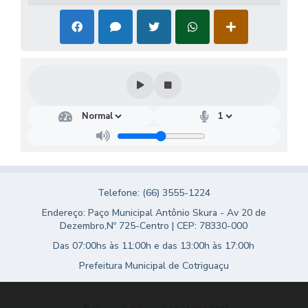
Turismo
Obras
Projetos
Contas Públicas
Legislação
Editais
Links
Telefone: (66) 3555-1224
Serviços Online
Endereço: Paço Municipal Antônio Skura - Av 20 de
Dezembro,Nº 725-Centro | CEP: 78330-000
Telefones Úteis
Das 07:00hs às 11:00h e das 13:00h às 17:00h
Enquete
Prefeitura Municipal de Cotriguaçu
Jornal