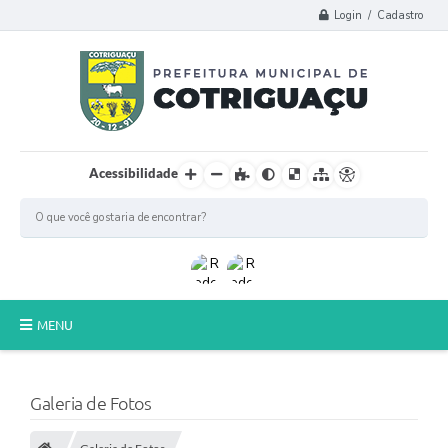
Login / Cadastro
Acessibilidade
MENU
Principal
Galeria de Fotos
Poder Legislativo
A Prefeitura