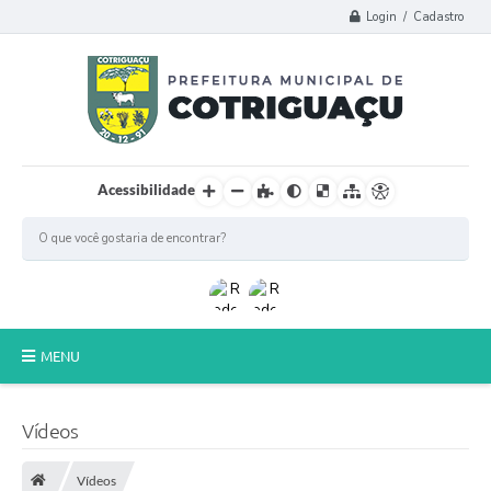
Login / Cadastro
Acessibilidade
MENU
Principal
Vídeos
Poder Legislativo
Vídeos
A Prefeitura