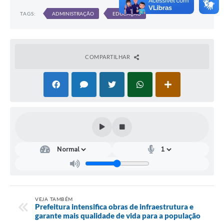
Turismo
TAGS:
ADMINISTRAÇÃO
EDUCAÇÃO
Obras
Projetos
COMPARTILHAR
Contas Públicas
Legislação
Editais
Links
Serviços Online
Telefones Úteis
Enquete
VEJA TAMBÉM
Prefeitura intensifica obras de infraestrutura e
Jornal
garante mais qualidade de vida para a população