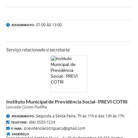
Agenda
SIC
07:00 ÀS 13:00
ATENDIMENTO:
Diário Oficial
Contato
Serviço relacionado a secretaria:
Instituto Municipal de Previdência Social- PREVI COTRI
Leocadia Gomes Padilha
Segunda a Sexta-Feira, 7h às 11h e das 13h às 17h
ATENDIMENTO:
(66) 3555-1224
TELEFONE:
previdenciacotriguacu@gmail.com
E-MAIL:
ENDEREÇO: