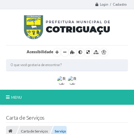
Login / Cadastro
Acessibilidade
MENU
Principal
Carta de Serviços
Poder Legislativo
Carta de Serviços
Serviço
A Prefeitura