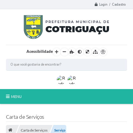
Login / Cadastro
Acessibilidade
MENU
Principal
Carta de Serviços
Poder Legislativo
Carta de Serviços
Serviço
A Prefeitura