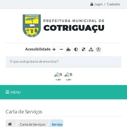
Login / Cadastro
Acessibilidade
MENU
Principal
Carta de Serviços
Poder Legislativo
Carta de Serviços
Serviço
A Prefeitura