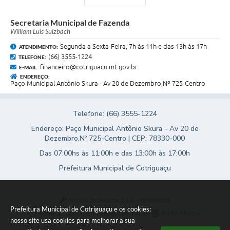
Secretaria Municipal de Fazenda
William Luis Sulzbach
Segunda a Sexta-Feira, 7h às 11h e das 13h às 17h
ATENDIMENTO:
(66) 3555-1224
TELEFONE:
financeiro@cotriguacu.mt.gov.br
E-MAIL:
ENDEREÇO:
Paço Municipal Antônio Skura - Av 20 de Dezembro,Nº 725-Centro
Telefone: (66) 3555-1224
Endereço: Paço Municipal Antônio Skura - Av 20 de
Dezembro,Nº 725-Centro | CEP: 78330-000
Das 07:00hs às 11:00h e das 13:00h às 17:00h
Prefeitura Municipal de Cotriguaçu
Versão do Sistema:
3.5.3 - 19/06/2026
Prefeitura Municipal de Cotriguaçu e os cookies:
Portal atualizado em:
06/08/2026 18:09
Dados Abertos
nosso site usa cookies para melhorar a sua