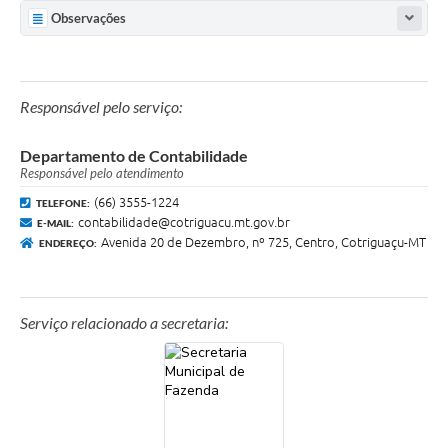
Agenda
Observações
SIC
Diário Oficial
Responsável pelo serviço:
Contato
Departamento de Contabilidade
Responsável pelo atendimento
(66) 3555-1224
TELEFONE:
contabilidade@cotriguacu.mt.gov.br
E-MAIL:
Avenida 20 de Dezembro, nº 725, Centro, Cotriguaçu-MT
ENDEREÇO:
Serviço relacionado a secretaria: