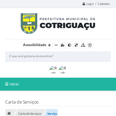
Login / Cadastro
Acessibilidade
MENU
Principal
Carta de Serviços
Poder Legislativo
Carta de Serviços
Serviço
A Prefeitura