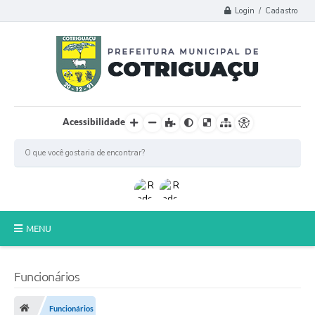
Login / Cadastro
Acessibilidade
MENU
Principal
Funcionários
Poder Legislativo
Funcionários
A Prefeitura