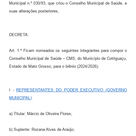
Municipal n.º 030/93, que criou o Conselho Municipal de Saúde, e
suas alterações posteriores,
DECRETA:
Art. 1.º Ficam nomeados os seguintes integrantes para compor o
Conselho Municipal de Saúde – CMS, do Município de Cotriguaçu,
Estado de Mato Grosso, para o biênio (2024/2026):
I -
REPRESENTANTES DO PODER EXECUTIVO (GOVERNO
MUNICIPAL)
:
a) Titular: Márcio de Oliveira Flores;
b) Suplente: Rozana Alves de Araújo;