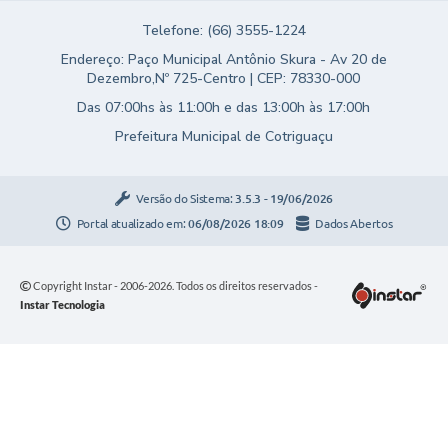
Telefone: (66) 3555-1224
Endereço: Paço Municipal Antônio Skura - Av 20 de
Dezembro,Nº 725-Centro | CEP: 78330-000
Das 07:00hs às 11:00h e das 13:00h às 17:00h
Prefeitura Municipal de Cotriguaçu
Versão do Sistema:
3.5.3 - 19/06/2026
Portal atualizado em:
06/08/2026 18:09
Dados Abertos
Copyright Instar - 2006-2026. Todos os direitos reservados -
Instar Tecnologia