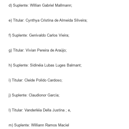
d) Suplente: Willian Gabriel Mallmann;
e) Titular: Cynthya Cristina de Almeida Silveira;
f) Suplente: Genivaldo Carlos Vieira;
g) Titular: Vivian Pereira de Araújo;
h) Suplente: Sidinéia Lubas Luges Balmant;
i) Titular: Cleide Polido Cardoso;
j) Suplente: Claudionor Garcia;
l) Titular: Vanderléia Della Justina ; e,
m) Suplente: Williann Ramos Maciel