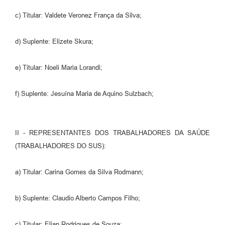
c) Titular: Valdete Veronez França da Silva;
d) Suplente: Elizete Skura;
e) Titular: Noeli Maria Lorandi;
f) Suplente: Jesuína Maria de Aquino Sulzbach;
II - REPRESENTANTES DOS TRABALHADORES DA SAÚDE
(TRABALHADORES DO SUS):
a) Titular: Carina Gomes da Silva Rodmann;
b) Suplente: Claudio Alberto Campos Filho;
c) Titular: Elian Rodrigues de Souza;