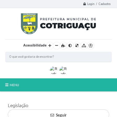
Login / Cadastro
Acessibilidade
MENU
Principal
Legislação
Poder Legislativo
Seguir
A Prefeitura