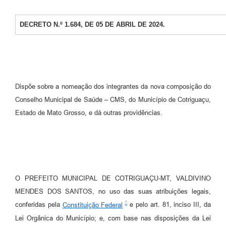
Agenda
SIC
DECRETO N.º 1.684, DE 05 DE ABRIL DE 2024.
Diário Oficial
Contato
Dispõe sobre a nomeação dos integrantes da nova composição do
Conselho Municipal de Saúde – CMS, do Município de Cotriguaçu,
Estado de Mato Grosso, e dá outras providências.
O PREFEITO MUNICIPAL DE COTRIGUAÇU-MT, VALDIVINO
MENDES DOS SANTOS, no uso das suas atribuições legais,
conferidas pela
Constituição Federal
e pelo art. 81, inciso III, da
Lei Orgânica do Município; e, com base nas disposições da Lei