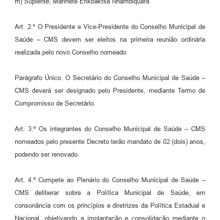
m) Suplente: Marinete Erikbaktsa Nhambiquara
Art. 2.º O Presidente e Vice-Presidente do Conselho Municipal de
Saúde – CMS devem ser eleitos na primeira reunião ordinária
realizada pelo novo Conselho nomeado.
Parágrafo Único. O Secretário do Conselho Municipal de Saúde –
CMS deverá ser designado pelo Presidente, mediante Termo de
Compromisso de Secretário.
Art. 3.º Os integrantes do Conselho Municipal de Saúde – CMS
nomeados pelo presente Decreto terão mandato de 02 (dois) anos,
podendo ser renovado.
Art. 4.º Compete ao Plenário do Conselho Municipal de Saúde –
CMS deliberar sobre a Política Municipal de Saúde, em
consonância com os princípios e diretrizes da Política Estadual e
Nacional, objetivando a implantação e consolidação mediante o