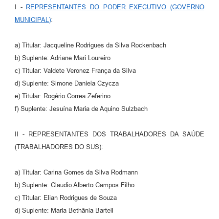
I -
REPRESENTANTES DO PODER EXECUTIVO (GOVERNO
MUNICIPAL)
:
a) Titular: Jacqueline Rodrigues da Silva Rockenbach
b) Suplente: Adriane Mari Loureiro
c) Titular: Valdete Veronez França da Silva
d) Suplente: Simone Daniela Czycza
e) Titular: Rogério Correa Zeferino
f) Suplente: Jesuína Maria de Aquino Sulzbach
II - REPRESENTANTES DOS TRABALHADORES DA SAÚDE
(TRABALHADORES DO SUS):
a) Titular: Carina Gomes da Silva Rodmann
b) Suplente: Claudio Alberto Campos Filho
c) Titular: Elian Rodrigues de Souza
d) Suplente: Maria Bethânia Barteli