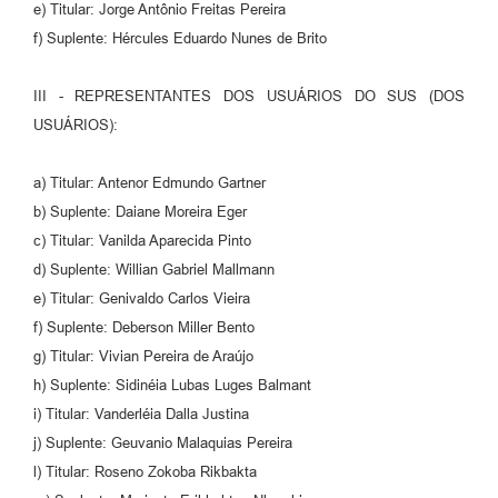
e) Titular: Jorge Antônio Freitas Pereira
f) Suplente: Hércules Eduardo Nunes de Brito
III - REPRESENTANTES DOS USUÁRIOS DO SUS (DOS
USUÁRIOS):
a) Titular: Antenor Edmundo Gartner
b) Suplente: Daiane Moreira Eger
c) Titular: Vanilda Aparecida Pinto
d) Suplente: Willian Gabriel Mallmann
e) Titular: Genivaldo Carlos Vieira
f) Suplente: Deberson Miller Bento
g) Titular: Vivian Pereira de Araújo
h) Suplente: Sidinéia Lubas Luges Balmant
i) Titular: Vanderléia Dalla Justina
j) Suplente: Geuvanio Malaquias Pereira
l) Titular: Roseno Zokoba Rikbakta