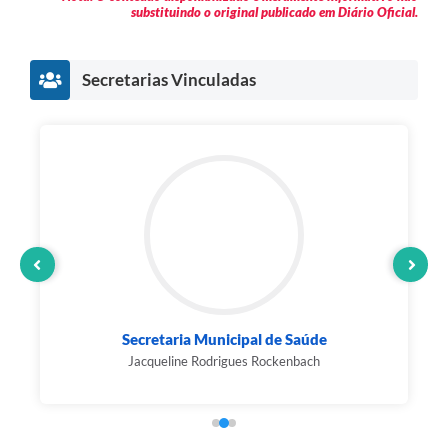
substituindo o original publicado em Diário Oficial.
Secretarias Vinculadas
Conselho Municipal de Saúde
Vanilda Aparecida Pinto