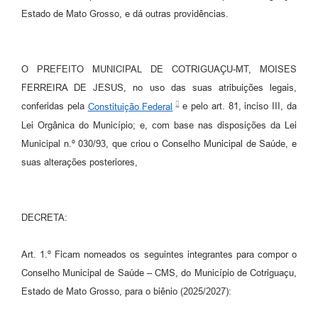
Agenda
Estado de Mato Grosso, e dá outras providências.
SIC
Diário Oficial
O PREFEITO MUNICIPAL DE COTRIGUAÇU-MT, MOISES
Contato
FERREIRA DE JESUS, no uso das suas atribuições legais,
conferidas pela
Constituição Federal
e pelo art. 81, inciso III, da
Lei Orgânica do Município; e, com base nas disposições da Lei
Municipal n.º 030/93, que criou o Conselho Municipal de Saúde, e
suas alterações posteriores,
DECRETA:
Art. 1.º Ficam nomeados os seguintes integrantes para compor o
Conselho Municipal de Saúde – CMS, do Município de Cotriguaçu,
Estado de Mato Grosso, para o biênio (2025/2027):