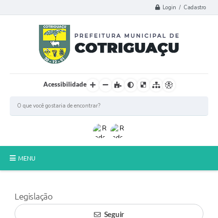
Login / Cadastro
Acessibilidade
MENU
Principal
Legislação
Poder Legislativo
Seguir
A Prefeitura