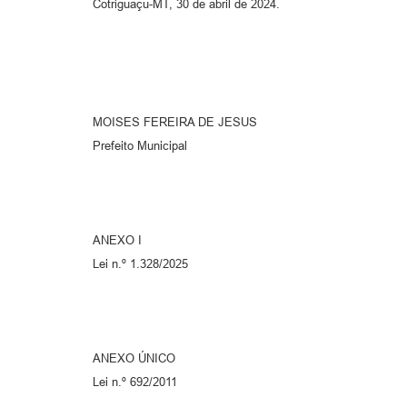
Cotriguaçu-MT, 30 de abril de 2024.
MOISES FEREIRA DE JESUS
Prefeito Municipal
ANEXO I
Lei n.º 1.328/2025
ANEXO ÚNICO
Lei n.º 692/2011