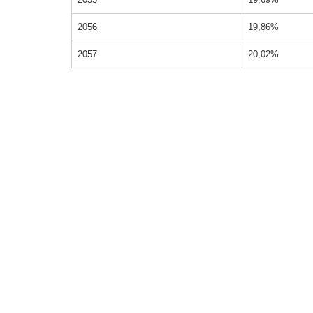
2056
19,86%
2057
20,02%