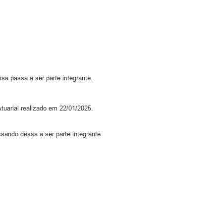
a passa a ser parte integrante.
Atuarial realizado em 22/01/2025.
ssando dessa a ser parte integrante.