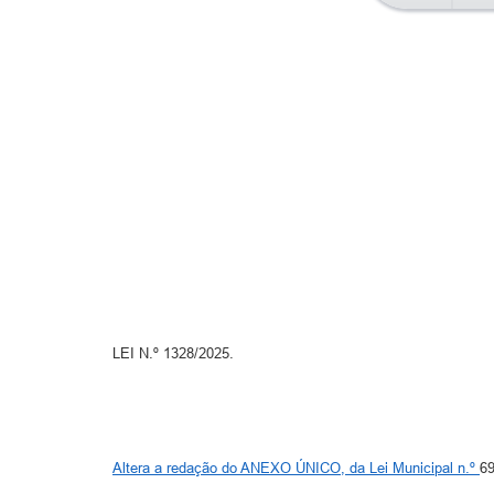
LEI N.º 1328/2025.
Altera a redação do ANEXO ÚNICO, da Lei Municipal n.º
69