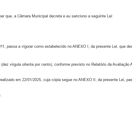
e, a Câmara Municipal decreta e eu sanciono a seguinte Lei:
, passa a vigorar como estabelecido no ANEXO I, da presente Lei, que dess
 (dez virgula oitenta por cento), conforme previsto no Relatório da Avaliação 
, realizado em 22/01/2025, cuja cópia segue no ANEXO II, da presente Lei, pa
.