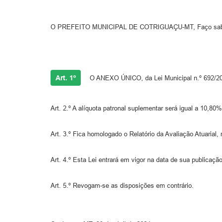
O PREFEITO MUNICIPAL DE COTRIGUAÇU-MT, Faço saber qu
Art. 1º
O ANEXO ÚNICO, da Lei Municipal n.º 692/2011
Art. 2.º A alíquota patronal suplementar será igual a 10,80%
Art. 3.º Fica homologado o Relatório da Avaliação Atuarial
Art. 4.º Esta Lei entrará em vigor na data de sua publicação
Art. 5.º Revogam-se as disposições em contrário.