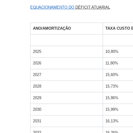
EQUACIONAMENTO DO
DÉFICIT
ATUARIAL
ANO/AMORTIZAÇÃO
TAXA CUSTO 
2025
10,80%
2026
11,80%
2027
15,60%
2028
15,73%
2029
15,86%
2030
15,99%
2031
16,13%
2032
16,26%