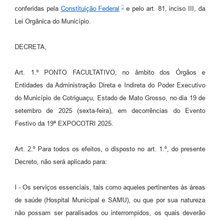
Agenda
conferidas pela
Constituição Federal
e pelo art. 81, inciso III, da
Lei Orgânica do Município.
SIC
Diário Oficial
DECRETA,
Contato
Art. 1.º PONTO FACULTATIVO, no âmbito dos Órgãos e
Entidades da Administração Direta e Indireta do Poder Executivo
do Município de Cotriguaçu, Estado de Mato Grosso, no dia 19 de
setembro de 2025 (sexta-feira), em decorrências do Evento
Festivo da 19ª EXPOCOTRI 2025.
Art. 2.º Para todos os efeitos, o disposto no art. 1.º, do presente
Decreto, não será aplicado para:
I - Os serviços essenciais, tais como aqueles pertinentes às áreas
de saúde (Hospital Municipal e SAMU), ou que por sua natureza
não possam ser paralisados ou interrompidos, os quais deverão