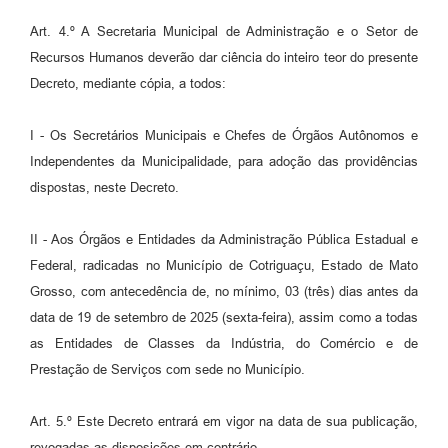
Art. 4.º A Secretaria Municipal de Administração e o Setor de
Recursos Humanos deverão dar ciência do inteiro teor do presente
Decreto, mediante cópia, a todos:
I - Os Secretários Municipais e Chefes de Órgãos Autônomos e
Independentes da Municipalidade, para adoção das providências
dispostas, neste Decreto.
II - Aos Órgãos e Entidades da Administração Pública Estadual e
Federal, radicadas no Município de Cotriguaçu, Estado de Mato
Grosso, com antecedência de, no mínimo, 03 (três) dias antes da
data de 19 de setembro de 2025 (sexta-feira), assim como a todas
as Entidades de Classes da Indústria, do Comércio e de
Prestação de Serviços com sede no Município.
Art. 5.º Este Decreto entrará em vigor na data de sua publicação,
revogadas as disposições em contrário.