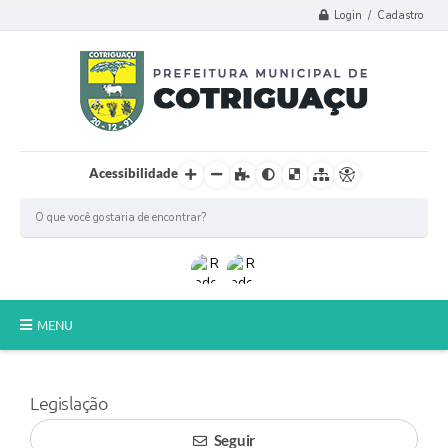
Login / Cadastro
Acessibilidade
MENU
Principal
Legislação
Poder Legislativo
Seguir
A Prefeitura