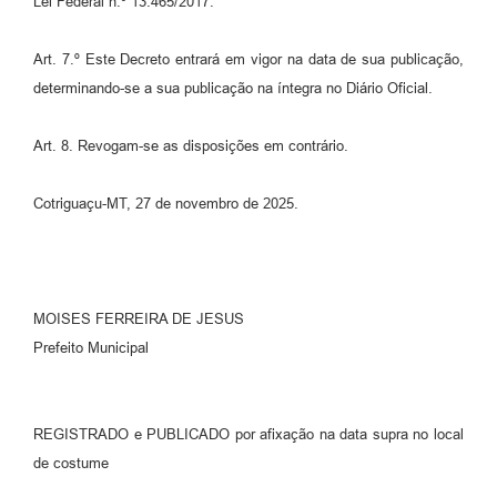
Lei Federal n.º 13.465/2017.
Art. 7.º Este Decreto entrará em vigor na data de sua publicação,
determinando-se a sua publicação na íntegra no Diário Oficial.
Art. 8. Revogam-se as disposições em contrário.
Cotriguaçu-MT, 27 de novembro de 2025.
MOISES FERREIRA DE JESUS
Prefeito Municipal
REGISTRADO e PUBLICADO por afixação na data supra no local
de costume