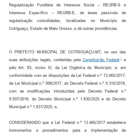
Agenda
Regularização Fundiária de Interesse Social – REURB-S e
Interesse Específico – REURB-E, de áreas passíveis de
SIC
regularização consolidadas, localizadas no Município de
Diário Oficial
Cotriguaçu, Estado de Mato Grosso, e dá outras providências.
Contato
O PREFEITO MUNICIPAL DE COTRIGUAÇU-MT, no uso das
suas atribuições legais, conferidas pela
Constituição Federal
e
pelo Art. 83, inciso III, da Lei Orgânica do Município; e, em
conformidade com as disposições da Lei Federal n.º 13.465/2017,
da Lei Municipal n.º 998/2017, do Decreto Federal n.º 9.310/2018,
com as modificações introduzidas pelo Decreto Federal n.º
9.597/2018, do Decreto Municipal n.º 1.830/2025 e do Decreto
Municipal n.º 1.831/2025; e,
CONSIDERANDO que a Lei Federal n.º 13.465/2017 estabelece
instrumentos e procedimentos para a implementação de