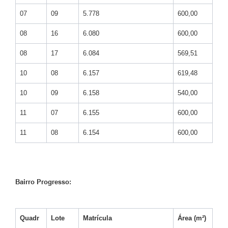
07
09
5.778
600,00
08
16
6.080
600,00
08
17
6.084
569,51
10
08
6.157
619,48
10
09
6.158
540,00
11
07
6.155
600,00
11
08
6.154
600,00
Bairro Progresso:
Quadr
Lote
Matrícula
Área (m²)