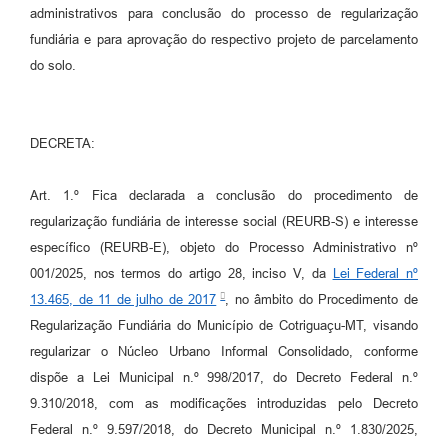
administrativos para conclusão do processo de regularização
fundiária e para aprovação do respectivo projeto de parcelamento
do solo.
DECRETA:
Art. 1.º Fica declarada a conclusão do procedimento de
regularização fundiária de interesse social (REURB-S) e interesse
específico (REURB-E), objeto do Processo Administrativo nº
001/2025, nos termos do artigo 28, inciso V, da
Lei Federal nº
13.465, de 11 de julho de 2017
, no âmbito do Procedimento de
Regularização Fundiária do Município de Cotriguaçu-MT, visando
regularizar o Núcleo Urbano Informal Consolidado, conforme
dispõe a Lei Municipal n.º 998/2017, do Decreto Federal n.º
9.310/2018, com as modificações introduzidas pelo Decreto
Federal n.º 9.597/2018, do Decreto Municipal n.º 1.830/2025,