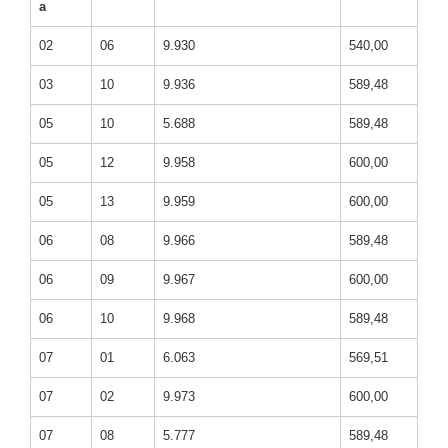
a
02
06
9.930
540,00
03
10
9.936
589,48
05
10
5.688
589,48
05
12
9.958
600,00
05
13
9.959
600,00
06
08
9.966
589,48
06
09
9.967
600,00
06
10
9.968
589,48
07
01
6.063
569,51
07
02
9.973
600,00
07
08
5.777
589,48