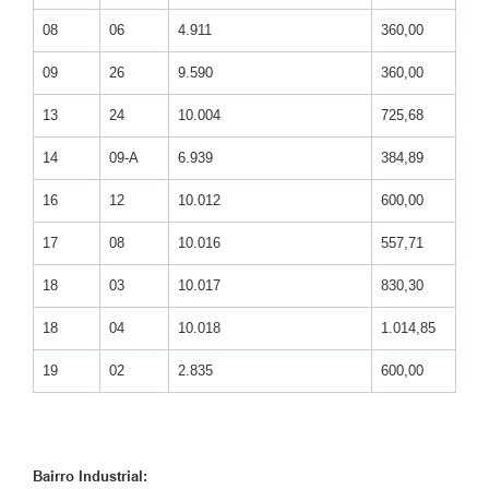
08
06
4.911
360,00
09
26
9.590
360,00
13
24
10.004
725,68
14
09-A
6.939
384,89
16
12
10.012
600,00
17
08
10.016
557,71
18
03
10.017
830,30
18
04
10.018
1.014,85
19
02
2.835
600,00
Bairro Industrial: