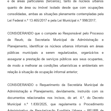
e de áreas particulares (terceiros), tanto de núcleos urbanos
quanto de área ou imóvel isolado desde que com ocupações
consolidadas, ambas as situações plenamente contempladas pela
Lei Federal n.º 13.465/2017 e pela Lei Municipal n.º 998/2017;
CONSIDERANDO que o compete ao Responsável pelo Processo
de Reurb, da Secretaria Municipal de Administração e
Planejamento, identificar os núcleos urbanos informais em áreas
públicas municipais a serem regularizados, organizá-los e
assegurar a prestação de serviços públicos aos seus ocupantes,
de modo a melhorar as condições urbanísticas e ambientais em
relação à situação de ocupação informal anterior;
CONSIDERANDO o Requerimento da Secretária Municipal de
Administração e Planejamento, devidamente, instruído com os
documentos relacionados nos incisos, do art. 4.º, do Decreto
Municipal n.º 1.830/2025, que regulamenta o Procedimento
Administrativo de Regularização Fundiária Urbana – REURB de