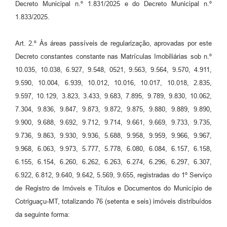
Decreto Municipal n.º 1.831/2025 e do Decreto Municipal n.º
1.833/2025.
Art. 2.º Às áreas passíveis de regularização, aprovadas por este
Decreto constantes constante nas Matrículas Imobiliárias sob n.º
10.035, 10.038, 6.927, 9.548, 0521, 9.563, 9.564, 9.570, 4.911,
9.590, 10.004, 6.939, 10.012, 10.016, 10.017, 10.018, 2.835,
9.597, 10.129, 3.823, 3.433, 9.683, 7.895, 9.789, 9.830, 10.062,
7.304, 9.836, 9.847, 9.873, 9.872, 9.875, 9.880, 9.889, 9.890,
9.900, 9.688, 9.692, 9.712, 9.714, 9.661, 9.669, 9.733, 9.735,
9.736, 9.863, 9.930, 9.936, 5.688, 9.958, 9.959, 9.966, 9.967,
9.968, 6.063, 9.973, 5.777, 5.778, 6.080, 6.084, 6.157, 6.158,
6.155, 6.154, 6.260, 6.262, 6.263, 6.274, 6.296, 6.297, 6.307,
6.922, 6.812, 9.640, 9.642, 5.569, 9.655, registradas do 1º Serviço
de Registro de Imóveis e Títulos e Documentos do Município de
Cotriguaçu-MT, totalizando 76 (setenta e seis) imóveis distribuídos
da seguinte forma: