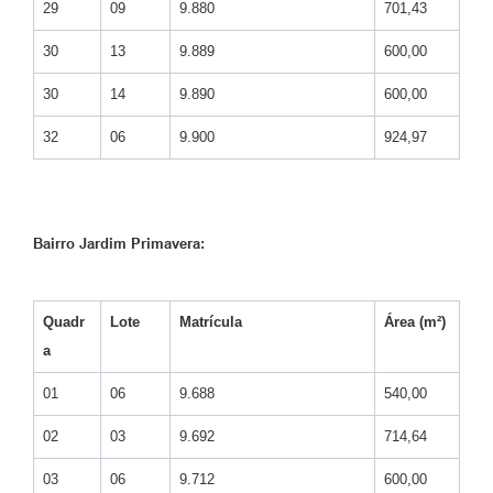
29
09
9.880
701,43
30
13
9.889
600,00
30
14
9.890
600,00
32
06
9.900
924,97
Bairro Jardim Primavera:
Quadr
Lote
Matrícula
Área (m²)
a
01
06
9.688
540,00
02
03
9.692
714,64
03
06
9.712
600,00