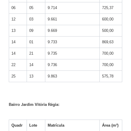
06
05
9.714
725,37
12
03
9.661
600,00
13
09
9.669
500,00
14
01
9.733
869,63
14
21
9.735
700,00
22
14
9.736
700,00
25
13
9.863
575,78
Bairro Jardim Vitória Régia:
Quadr
Lote
Matrícula
Área (m²)