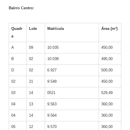
Bairro Centro:
Quadr
Lote
Matrícula
Área (m²)
a
A
09
10.035
450,00
B
02
10.038
495,00
D
02
6.927
500,00
02
21
9.548
450,00
03
14
0521
529,49
04
13
9.563
360,00
04
14
9.564
360,00
05
12
9.570
360,00