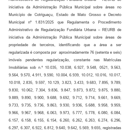
iniciativa da Administração Pública Municipal sobre áreas no
Município de Cotriguaçu, Estado de Mato Grosso e Decreto
Municipal nº 1.831/2025 que Regulamenta o Procedimento
Administrativo de Regularização Fundiária Urbana – REURB de
iniciativa da Administração Pública Municipal sobre áreas de
propriedade de terceiros, identificando que a área a ser
regularizada é composta por aproximadamente 76 (setenta e seis)
imóveis pendentes regularização, constante nas Matrículas
Imobiliárias sob n.º 10.035, 10.038, 6.927, 9.548, 0521, 9.563,
9.564, 9.570, 4.911, 9.590, 10.004, 6.939, 10.012, 10.016, 10.017,
10.018, 2.835, 9.597, 10.129, 3.823, 3.433, 9.683, 7.895, 9.789,
9.830, 10.062, 7.304, 9.836, 9.847, 9.873, 9.872, 9.875, 9.880,
9.889, 9.890, 9.900, 9.688, 9.692, 9.712, 9.714, 9.661, 9.669,
9.733, 9.735, 9.736, 9.863, 9.930, 9.936, 5.688, 9.958, 9.959,
9.966, 9.967, 9.968, 6.063, 9.973, 5.777, 5.778, 6.080, 6.084,
6.157, 6.158, 6.155, 6.154, 6.260, 6.262, 6.263, 6.274, 6.296,
6.297, 6.307, 6.922, 6.812, 9.640, 9.642, 5.569, 9.655, registradas