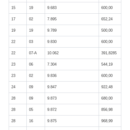
15
19
9.683
600,00
17
02
7.895
652,24
19
19
9.789
500,00
22
03
9.830
600,00
22
07-A
10.062
391,8285
23
06
7.304
544,19
23
02
9.836
600,00
24
09
9.847
922,48
28
09
9.873
680,00
28
05
9.872
856,98
28
16
9.875
968,99