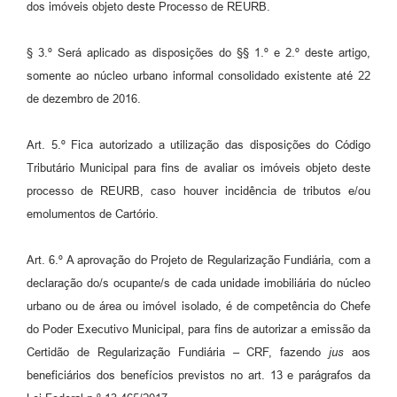
dos imóveis objeto deste Processo de REURB.
§ 3.º Será aplicado as disposições do §§ 1.º e 2.º deste artigo,
somente ao núcleo urbano informal consolidado existente até 22
de dezembro de 2016.
Art. 5.º Fica autorizado a utilização das disposições do Código
Tributário Municipal para fins de avaliar os imóveis objeto deste
processo de REURB, caso houver incidência de tributos e/ou
emolumentos de Cartório.
Art. 6.º A aprovação do Projeto de Regularização Fundiária, com a
declaração do/s ocupante/s de cada unidade imobiliária do núcleo
urbano ou de área ou imóvel isolado, é de competência do Chefe
do Poder Executivo Municipal, para fins de autorizar a emissão da
Certidão de Regularização Fundiária – CRF, fazendo
jus
aos
beneficiários dos benefícios previstos no art. 13 e parágrafos da