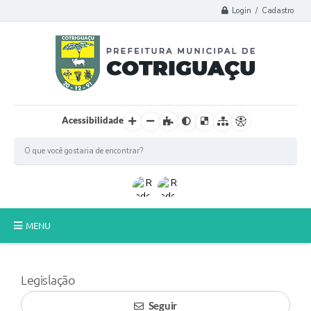
Login / Cadastro
Acessibilidade
MENU
Principal
Legislação
Poder Legislativo
Seguir
A Prefeitura