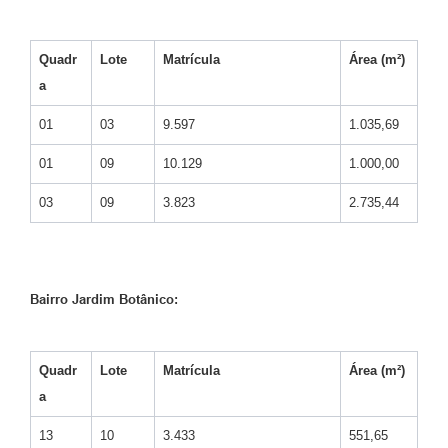
Quadr
Lote
Matrícula
Área (m²)
a
01
03
9.597
1.035,69
01
09
10.129
1.000,00
03
09
3.823
2.735,44
Bairro Jardim Botânico:
Quadr
Lote
Matrícula
Área (m²)
a
13
10
3.433
551,65