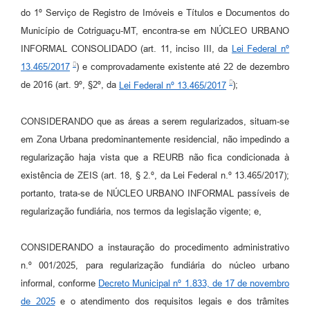
do 1º Serviço de Registro de Imóveis e Títulos e Documentos do
Município de Cotriguaçu-MT, encontra-se em NÚCLEO URBANO
INFORMAL CONSOLIDADO (art. 11, inciso III, da
Lei Federal nº
13.465/2017
) e comprovadamente existente até 22 de dezembro
de 2016 (art. 9º, §2º, da
Lei Federal nº 13.465/2017
);
CONSIDERANDO que as áreas a serem regularizados, situam-se
em Zona Urbana predominantemente residencial, não impedindo a
regularização haja vista que a REURB não fica condicionada à
existência de ZEIS (art. 18, § 2.º, da Lei Federal n.º 13.465/2017);
portanto, trata-se de NÚCLEO URBANO INFORMAL passíveis de
regularização fundiária, nos termos da legislação vigente; e,
CONSIDERANDO a instauração do procedimento administrativo
n.º 001/2025, para regularização fundiária do núcleo urbano
informal, conforme
Decreto Municipal nº 1.833, de 17 de novembro
de 2025
e o atendimento dos requisitos legais e dos trâmites