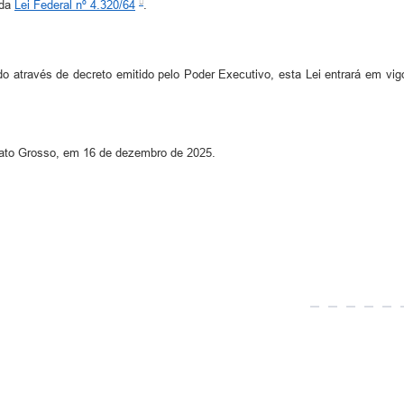
 da
Lei Federal nº 4.320/64
.
do através de decreto emitido pelo Poder Executivo, esta Lei entrará em vi
Mato Grosso, em 16 de dezembro de 2025.