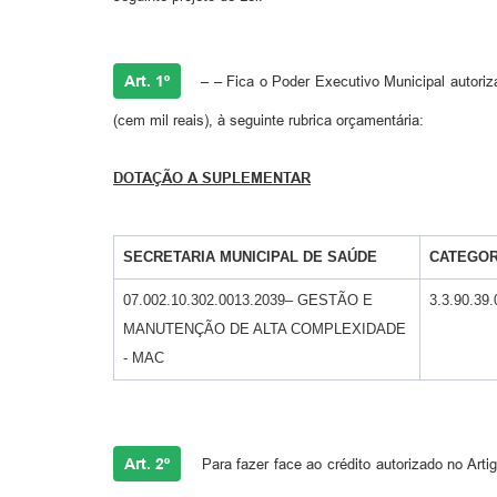
Art. 1º
– – Fica o Poder Executivo Municipal autoriza
(cem mil reais), à seguinte rubrica orçamentária:
DOTAÇÃO A SUPLEMENTAR
SECRETARIA MUNICIPAL DE SAÚDE
CATEGOR
07.002.10.302.0013.2039– GESTÃO E
3.3.90.39.
MANUTENÇÃO DE ALTA COMPLEXIDADE
- MAC
Art. 2º
Para fazer face ao crédito autorizado no Ar