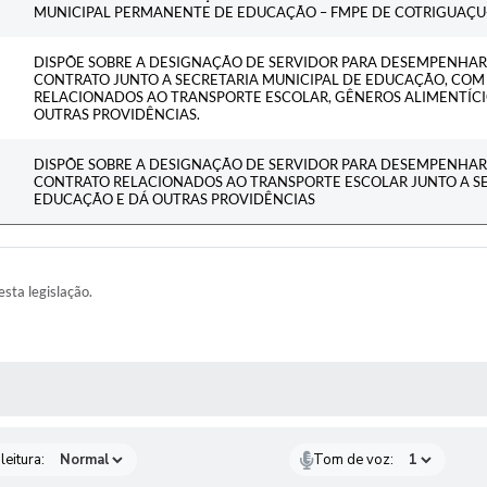
MUNICIPAL PERMANENTE DE EDUCAÇÃO – FMPE DE COTRIGUAÇU-
DISPÕE SOBRE A DESIGNAÇÃO DE SERVIDOR PARA DESEMPENHAR 
CONTRATO JUNTO A SECRETARIA MUNICIPAL DE EDUCAÇÃO, CO
RELACIONADOS AO TRANSPORTE ESCOLAR, GÊNEROS ALIMENTÍCI
OUTRAS PROVIDÊNCIAS.
DISPÕE SOBRE A DESIGNAÇÃO DE SERVIDOR PARA DESEMPENHAR 
CONTRATO RELACIONADOS AO TRANSPORTE ESCOLAR JUNTO A SE
EDUCAÇÃO E DÁ OUTRAS PROVIDÊNCIAS
esta legislação.
AS MÍDIAS
leitura:
Tom de voz: