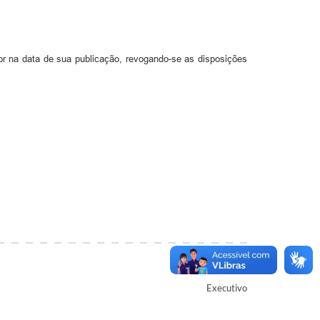
gor na data de sua publicação, revogando-se as disposições
Autor
Executivo