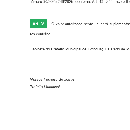
número 90/2025 248/2025, conforme Art. 43, § 1º, Inciso II
Art. 3º
O valor autorizado nesta Lei será suplementa
em contrário.
Gabinete do Prefeito Municipal de Cotriguaçu, Estado de 
Moisés Ferreira de Jesus
Prefeito Municipal