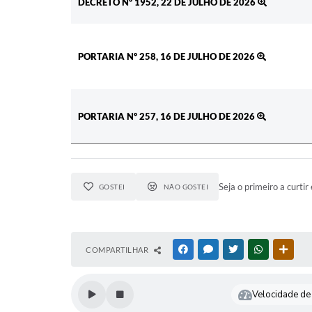
DECRETO Nº 1952, 22 DE JULHO DE 2026
PORTARIA Nº 258, 16 DE JULHO DE 2026
PORTARIA Nº 257, 16 DE JULHO DE 2026
Seja o primeiro a curtir 
GOSTEI
NÃO GOSTEI
COMPARTILHAR
FACEBOOK
MESSENGER
TWITTER
WHATSAPP
OUTR
Velocidade de 