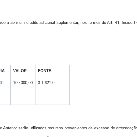
do a abrir um crédito adicional suplementar, nos termos do Art. 41, Inciso I
IA
VALOR
FONTE
00
100.000,00
3.1.621.0
tigo Anterior serão utilizados recursos provenientes de excesso de arreca