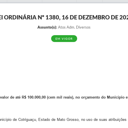
EI ORDINÁRIA Nº 1380, 16 DE DEZEMBRO DE 20
Assunto(s):
Atos Adm. Diversos
EM VIGOR
 valor de até R$ 100.000,00 (cem mil reais), no orçamento do Município e
nicípio de Cotriguaçu, Estado de Mato Grosso, no uso de suas atribuições