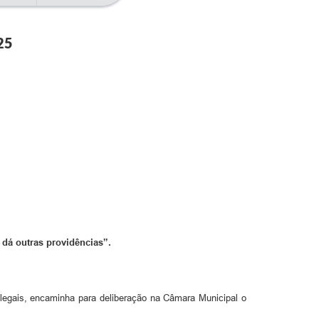
25
 dá outras providências”.
 legais, encaminha para deliberação na Câmara Municipal o