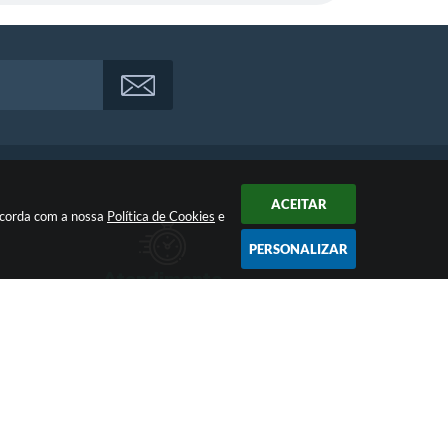
ACEITAR
oncorda com a nossa
Política de Cookies
e
PERSONALIZAR
Atendimento
Das 07:00hs às 11:00h e das 13:00h às 17:00h
17:23