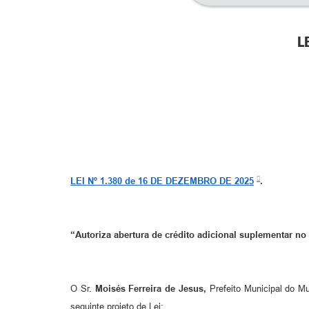
L
LEI Nº 1.380 de 16 DE DEZEMBRO DE 2025
.
“Autoriza abertura de crédito adicional suplementar no
O Sr.
Moisés Ferreira de Jesus,
Prefeito Municipal do Mu
seguinte projeto de Lei: