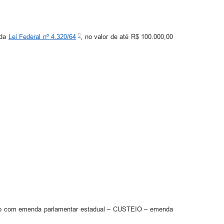
 da
Lei Federal nº 4.320/64
, no valor de até R$ 100.000,00
dação com emenda parlamentar estadual – CUSTEIO – emenda