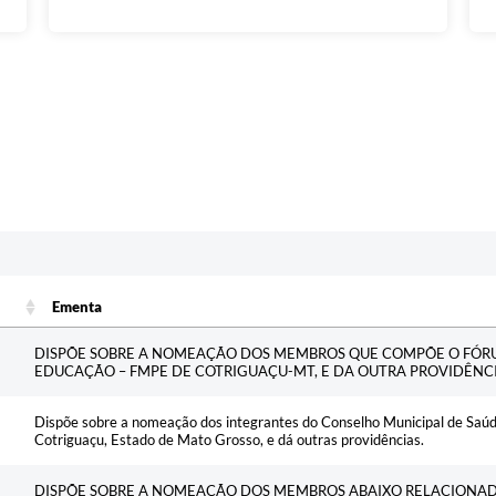
Ementa
Ementa
DISPÕE SOBRE A NOMEAÇÃO DOS MEMBROS QUE COMPÕE O FÓR
EDUCAÇÃO – FMPE DE COTRIGUAÇU-MT, E DA OUTRA PROVIDÊNCI
Dispõe sobre a nomeação dos integrantes do Conselho Municipal de Saúd
Cotriguaçu, Estado de Mato Grosso, e dá outras providências.
DISPÕE SOBRE A NOMEAÇÃO DOS MEMBROS ABAIXO RELACIONA